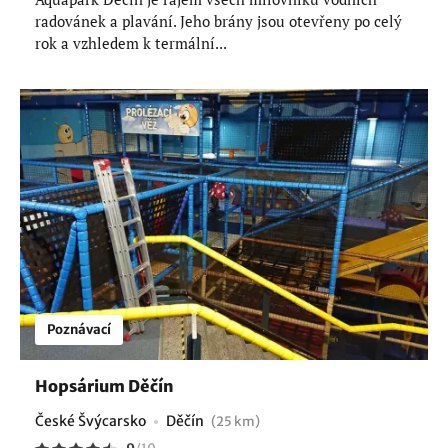
radovánek a plavání. Jeho brány jsou otevřeny po celý
rok a vzhledem k termální...
Poznávací
Hopsárium Děčín
České Švýcarsko
Děčín
(25 km)