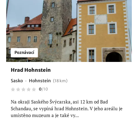
Poznávací
Hrad Hohnstein
Sasko
Hohnstein
(18 km)
0
/
10
Na okraji Saského Švýcarska, asi 12 km od Bad
Schandau, se vypíná hrad Hohnstein. V jeho areálu je
umístěno muzeum a je také vy...