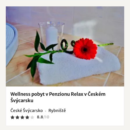
Wellness pobyt v Penzionu Relax v Českém
Švýcarsku
České Švýcarsko
Rybniště
8.8
/
10