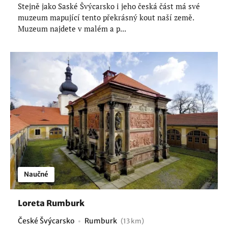
Stejně jako Saské Švýcarsko i jeho česká část má své
muzeum mapující tento překrásný kout naší země.
Muzeum najdete v malém a p...
Naučné
Loreta Rumburk
České Švýcarsko
Rumburk
(13 km)