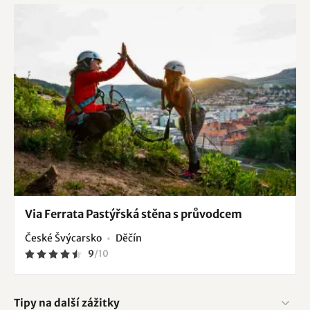
Via Ferrata Pastýřská stěna s průvodcem
České Švýcarsko
Děčín
9
/
10
Tipy na další zážitky