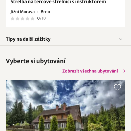
Střelba na terčové střelnici s instruktorem
Jižní Morava
Brno
0
/
10
Tipy na další zážitky
Vyberte si ubytování
Zobrazit všechna ubytování