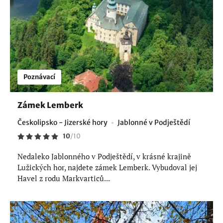
Poznávací
Zámek Lemberk
Českolipsko - Jizerské hory
Jablonné v Podještědí
10
/
10
Nedaleko Jablonného v Podještědí, v krásné krajině
Lužických hor, najdete zámek Lemberk. Vybudoval jej
Havel z rodu Markvarticů...