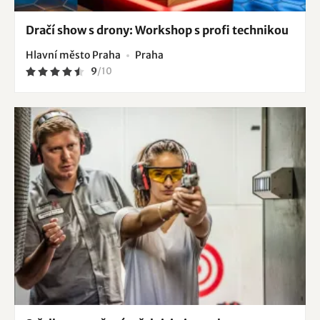
Dračí show s drony: Workshop s profi technikou
Hlavní město Praha
Praha
9
/
10