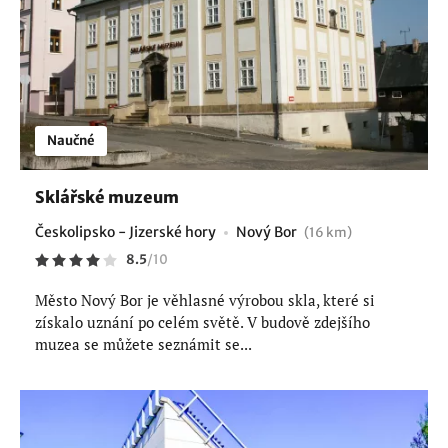
Naučné
Sklářské muzeum
Českolipsko - Jizerské hory
Nový Bor
(16 km)
8.5
/
10
Město Nový Bor je věhlasné výrobou skla, které si
získalo uznání po celém světě. V budově zdejšího
muzea se můžete seznámit se...