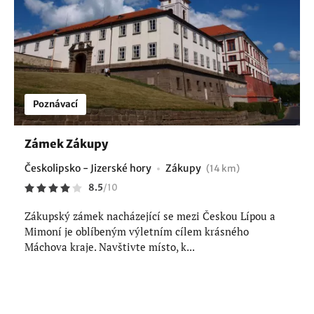
Poznávací
Zámek Zákupy
Českolipsko - Jizerské hory
Zákupy
(14 km)
8.5
/
10
Zákupský zámek nacházející se mezi Českou Lípou a
Mimoní je oblíbeným výletním cílem krásného
Máchova kraje. Navštivte místo, k...