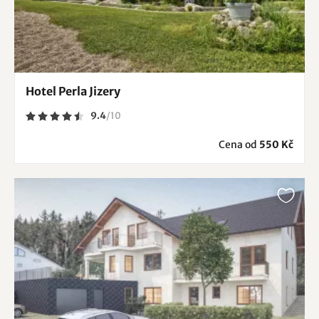
Hotel Perla Jizery
9.4
/
10
Cena od
550 Kč