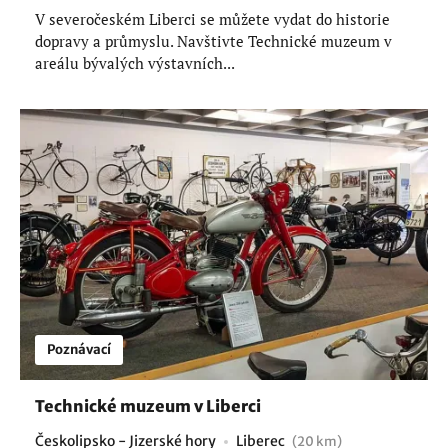
V severočeském Liberci se můžete vydat do historie
dopravy a průmyslu. Navštivte Technické muzeum v
areálu bývalých výstavních...
Poznávací
Technické muzeum v Liberci
Českolipsko - Jizerské hory
Liberec
(20 km)