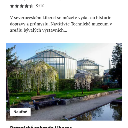
9
/
10
V severočeském Liberci se můžete vydat do historie
dopravy a průmyslu. Navštivte Technické muzeum v
areálu bývalých výstavních...
Naučné