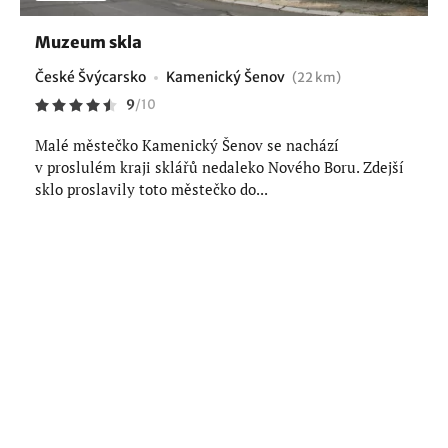
Muzeum skla
České Švýcarsko
Kamenický Šenov
(22 km)
9
/
10
Malé městečko Kamenický Šenov se nachází
v proslulém kraji sklářů nedaleko Nového Boru. Zdejší
sklo proslavily toto městečko do...