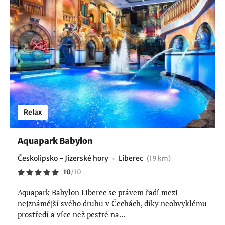
Relax
Aquapark Babylon
Českolipsko - Jizerské hory
Liberec
(19 km)
10
/
10
Aquapark Babylon Liberec se právem řadí mezi
nejznámější svého druhu v Čechách, díky neobvyklému
prostředí a více než pestré na...