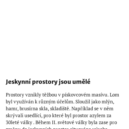
Jeskynní prostory jsou umělé
Prostory vznikly těžbou v pískovcovém masívu. Lom
byl využíván k různým účelům. Sloužil jako mlýn,
hamr, brusírna skla, skladiště. Například se v něm
skrývali usedlíci, pro které byl prostor azylem za
30leté války . Během II. světové války byla zase pro