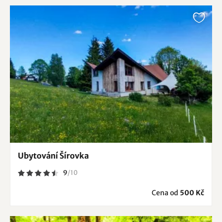
Ubytování Šírovka
9
/
10
Cena od
500 Kč