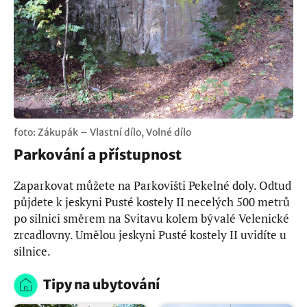
foto: Zákupák – Vlastní dílo, Volné dílo
Parkování a přístupnost
Zaparkovat můžete na Parkovišti Pekelné doly. Odtud
půjdete k jeskyni Pusté kostely II necelých 500 metrů
po silnici směrem na Svitavu kolem bývalé Velenické
zrcadlovny. Umělou jeskyni Pusté kostely II uvidíte u
silnice.
Tipy na ubytování