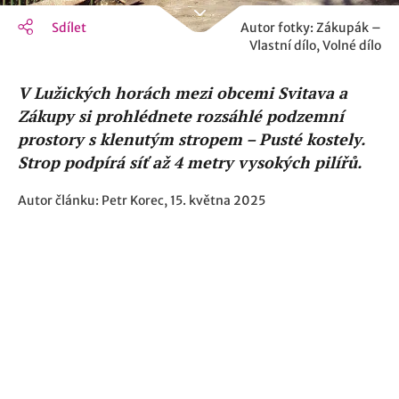
Sdílet
Autor fotky: Zákupák –
Vlastní dílo, Volné dílo
V Lužických horách mezi obcemi Svitava a
Zákupy si prohlédnete rozsáhlé podzemní
prostory s klenutým stropem – Pusté kostely.
Strop podpírá síť až 4 metry vysokých pilířů.
Autor článku: Petr Korec, 15. května 2025