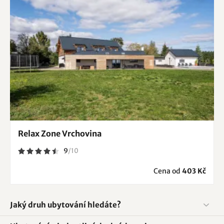
Relax Zone Vrchovina
9
/
10
Cena od
403 Kč
Jaký druh ubytování hledáte?