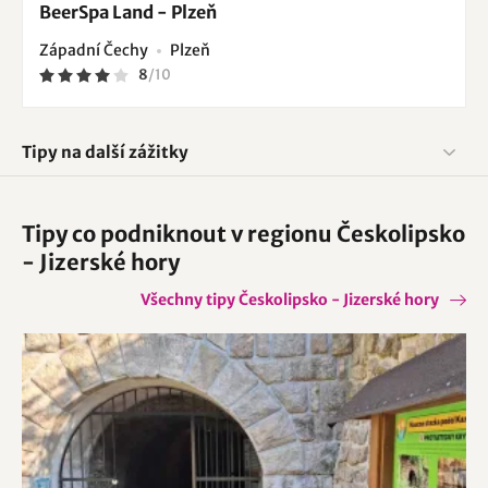
BeerSpa Land - Plzeň
Západní Čechy
Plzeň
8
/
10
Tipy na další zážitky
Tipy co podniknout v regionu Českolipsko
- Jizerské hory
Všechny tipy Českolipsko - Jizerské hory