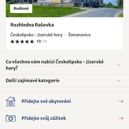
Rodinné
Rozhledna Rašovka
Českolipsko - Jizerské hory
Šimonovice
10
/
10
Co všechno vám nabízí Českolipsko - Jizerské
hory?
Další zajímavé kategorie
Přidejte své ubytování
Přidejte svůj zážitek