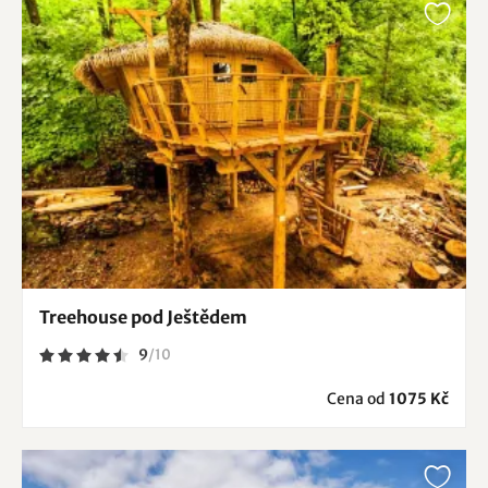
Treehouse pod Ještědem
9
/
10
Cena od
1075 Kč