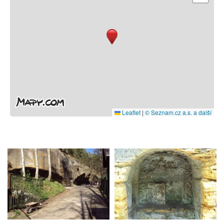
Leaflet
|
© Seznam.cz a.s. a další