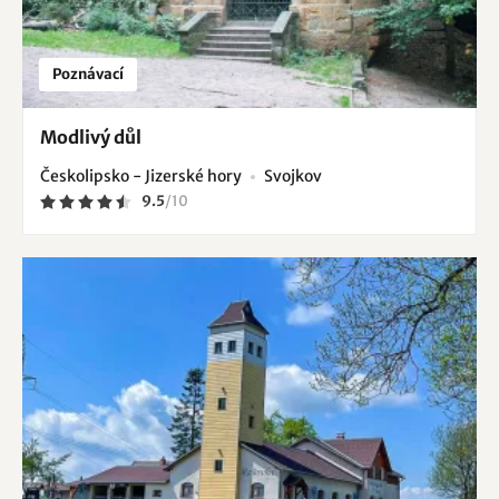
Poznávací
Modlivý důl
Českolipsko - Jizerské hory
Svojkov
9.5
/
10