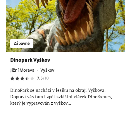
Zábavné
Dinopark Vyškov
Jižní Morava
Vyškov
7.5
/
10
DinoPark se nachází v lesíku na okraji Vyškova.
Dopraví vás tam i zpět zvláštní vláček DinoExpres,
který je vypravován z vyškov...