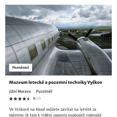
Poznávací
Muzeum letecké a pozemní techniky Vyškov
Jižní Morava
Pustiměř
9
/
10
Ve Vyškově na Hané můžete zavítat na letiště za
městem. Je tam k vidění spousta exponátů vojenské