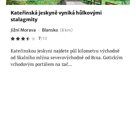
Kateřinská jeskyně vyniká hůlkovými
stalagmity
Jižní Morava
Blansko
(8 km)
7
/
10
Kateřinskou jeskyni najdete půl kilometru východně
od Skalního mlýna severovýchodně od Brna. Gotickým
vchodovým portálem na zač...