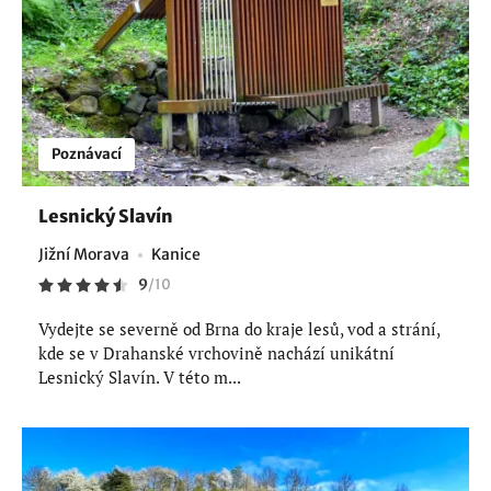
Poznávací
Lesnický Slavín
Jižní Morava
Kanice
9
/
10
Vydejte se severně od Brna do kraje lesů, vod a strání,
kde se v Drahanské vrchovině nachází unikátní
Lesnický Slavín. V této m...