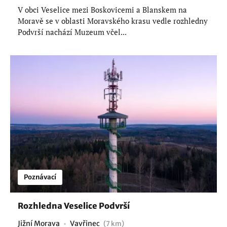
V obci Veselice mezi Boskovicemi a Blanskem na
Moravě se v oblasti Moravského krasu vedle rozhledny
Podvrší nachází Muzeum včel...
Poznávací
Rozhledna Veselice Podvrší
Jižní Morava
Vavřinec
(7 km)