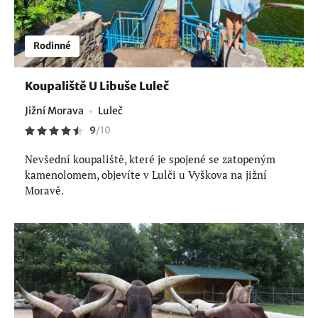
Rodinné
Koupaliště U Libuše Luleč
Jižní Morava
Luleč
9
/
10
Nevšední koupaliště, které je spojené se zatopeným
kamenolomem, objevíte v Lulči u Vyškova na jižní
Moravě.