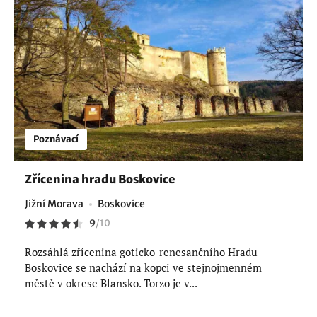
Poznávací
Zřícenina hradu Boskovice
Jižní Morava
Boskovice
9
/
10
Rozsáhlá zřícenina goticko-renesančního Hradu
Boskovice se nachází na kopci ve stejnojmenném
městě v okrese Blansko. Torzo je v...