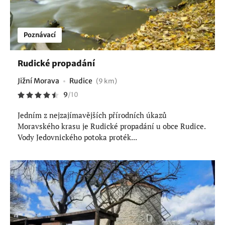
Poznávací
Rudické propadání
Jižní Morava
Rudice
(9 km)
9
/
10
Jedním z nejzajímavějších přírodních úkazů
Moravského krasu je Rudické propadání u obce Rudice.
Vody Jedovnického potoka proték...