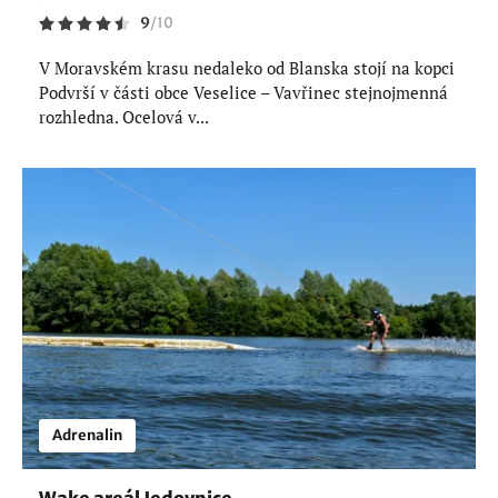
9
/
10
V Moravském krasu nedaleko od Blanska stojí na kopci
Podvrší v části obce Veselice – Vavřinec stejnojmenná
rozhledna. Ocelová v...
Adrenalin