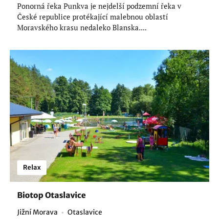
Ponorná řeka Punkva je nejdelší podzemní řeka v
České republice protékající malebnou oblastí
Moravského krasu nedaleko Blanska....
Relax
Biotop Otaslavice
Jižní Morava
Otaslavice