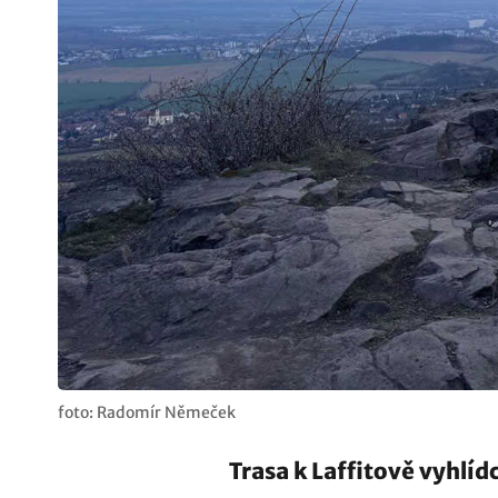
foto: Radomír Němeček
Trasa k Laffitově vyhlíd