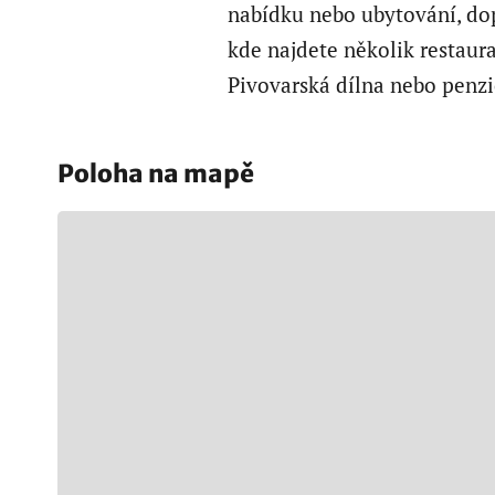
nabídku nebo ubytování, do
kde najdete několik restaura
Pivovarská dílna nebo penz
Poloha na mapě