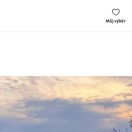
Můj výběr