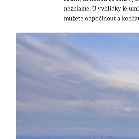
nezklame. U vyhlídky je umí
můžete odpočinout a kochat 