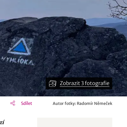
Zobrazit 3 fotografie
Sdílet
Autor fotky: Radomír Němeček
zí