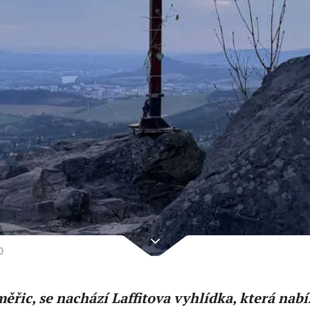
0
řic, se nachází Laffitova vyhlídka, která nabí