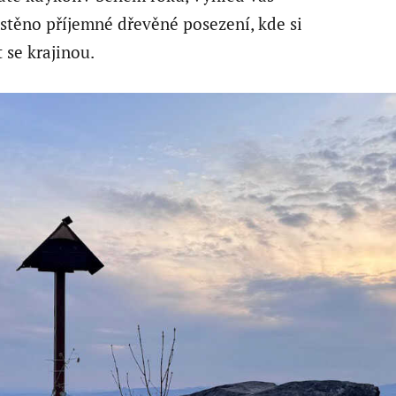
stěno příjemné dřevěné posezení, kde si
se krajinou.