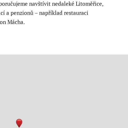
poručujeme navštívit nedaleké Litoměřice,
cí a penzionů – například restauraci
ion Mácha.