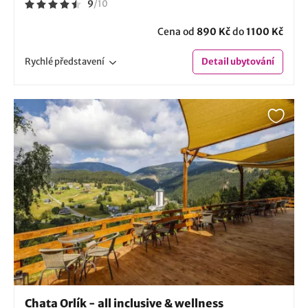
9
/
10
Cena od
890 Kč
do
1100 Kč
Rychlé
představení
Detail
ubytování
Chata Orlík - all inclusive & wellness