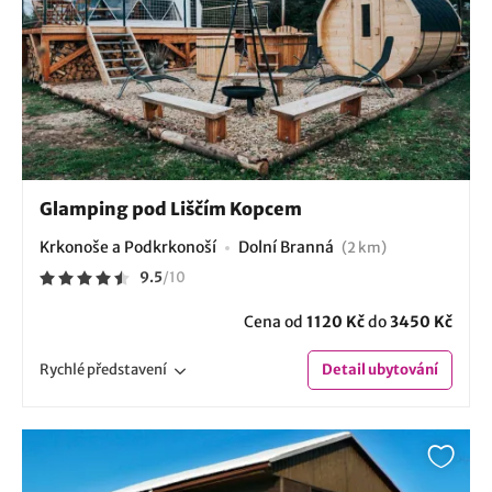
Glamping pod Liščím Kopcem
Krkonoše a Podkrkonoší
Dolní Branná
(2 km)
9.5
/
10
Cena od
1120 Kč
do
3450 Kč
Rychlé
představení
Detail
ubytování