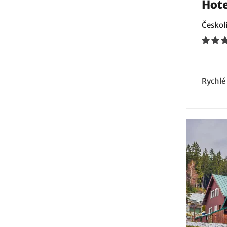
Hote
Českoli
Rychlé