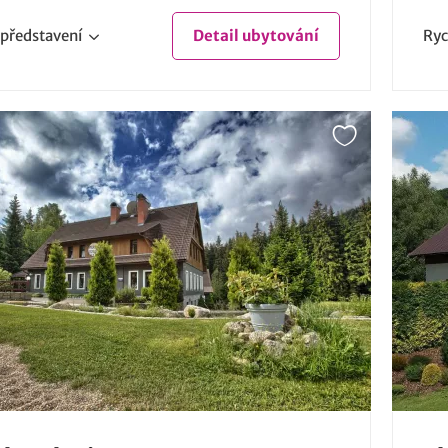
představení
Detail
ubytování
Ryc