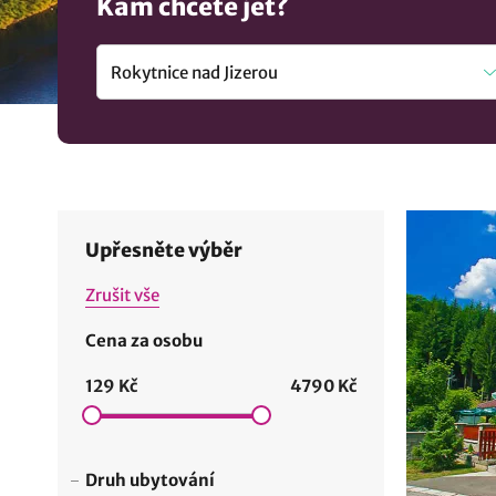
Kam chcete jet?
Upřesněte výběr
Zrušit vše
Cena za osobu
129 Kč
4790 Kč
Druh ubytování