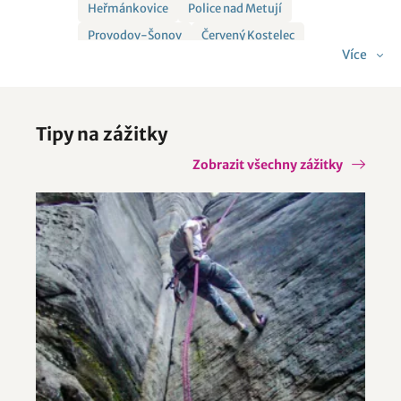
Heřmánkovice
Police nad Metují
Provodov-Šonov
Červený Kostelec
Více
Velké Petrovice
Tipy na zážitky
Zobrazit všechny zážitky