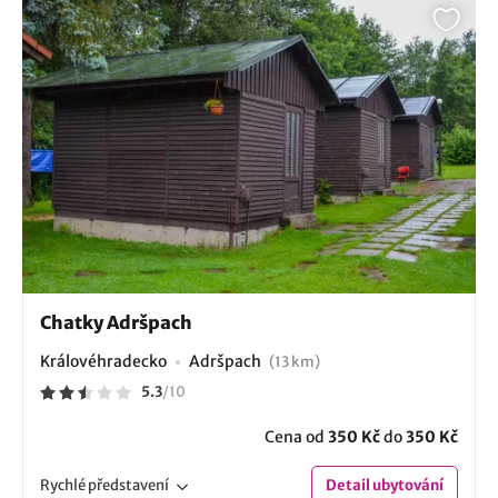
Chatky Adršpach
Královéhradecko
Adršpach
(13 km)
5.3
/
10
Cena od
350 Kč
do
350 Kč
Rychlé
představení
Detail
ubytování