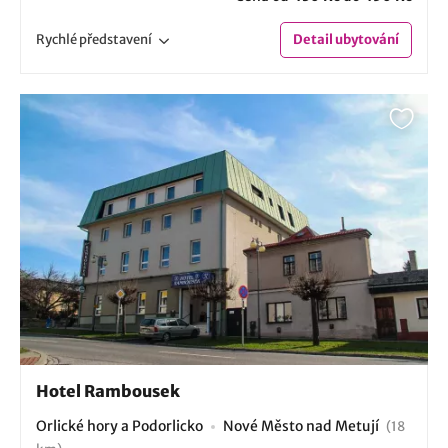
Rychlé
představení
Detail
ubytování
Hotel Rambousek
Orlické hory a Podorlicko
Nové Město nad Metují
(18