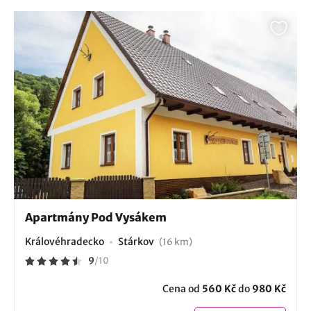
Apartmány Pod Vysákem
Královéhradecko
Stárkov
(16 km)
9
/
10
Cena od
560 Kč
do
980 Kč