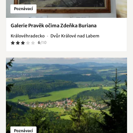
Poznávací
Galerie Pravěk očima Zdeňka Buriana
Královéhradecko
Dvůr Králové nad Labem
6
/
10
Poznávací