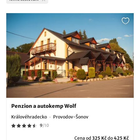
Penzion a autokemp Wolf
Královéhradecko
Provodov-Šonov
9
/
10
Cena od
325 Kč
do
425 Kč