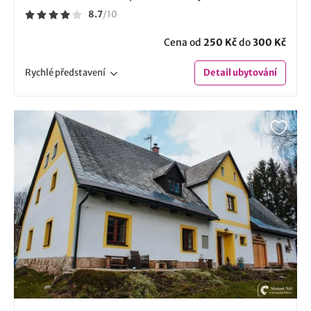
8.7
/
10
Cena od
250 Kč
do
300 Kč
Rychlé
představení
Detail
ubytování