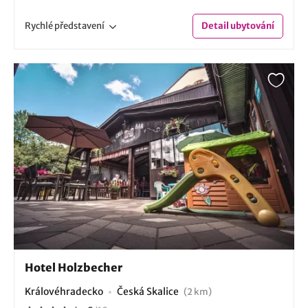
Rychlé
představení
Detail
ubytování
Hotel Holzbecher
Královéhradecko
Česká Skalice
(2 km)