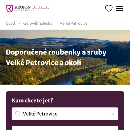
Úvod
Královéhradecko
Velké Petrovice
Doporučené roubenky a sruby
Velké Petrovice a okolí
Kam chcete jet?