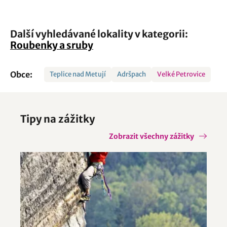
Další vyhledávané lokality v kategorii:
Roubenky a sruby
Obce:
Teplice nad Metují
Adršpach
Velké Petrovice
Tipy na zážitky
Zobrazit všechny zážitky