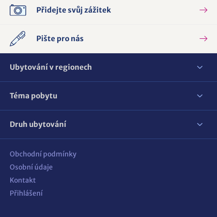
Přidejte svůj zážitek
Pište pro nás
Ubytování v regionech
Téma pobytu
Druh ubytování
Obchodní podmínky
Osobní údaje
Kontakt
Přihlášení