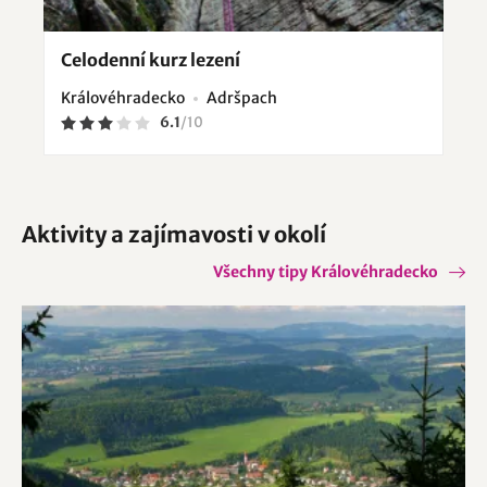
Celodenní kurz lezení
Královéhradecko
Adršpach
6.1
/
10
Aktivity a zajímavosti v okolí
Všechny tipy Královéhradecko