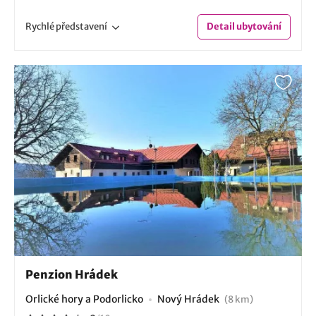
Rychlé
představení
Detail
ubytování
Penzion Hrádek
Orlické hory a Podorlicko
Nový Hrádek
(8 km)