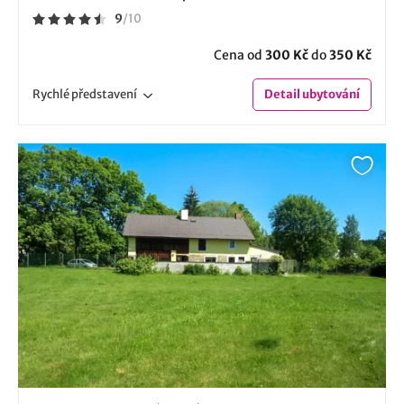
9
/
10
Cena od
300 Kč
do
350 Kč
Rychlé
představení
Detail
ubytování