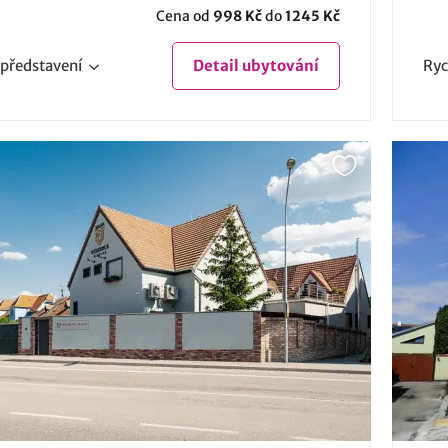
Cena od
998 Kč
do
1245 Kč
představení
Detail
ubytování
Ryc