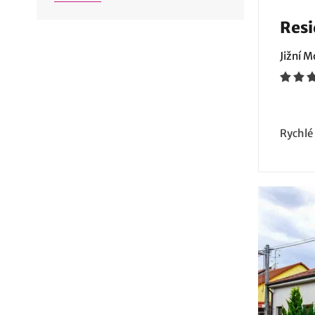
Resi
Jižní 
Rychlé