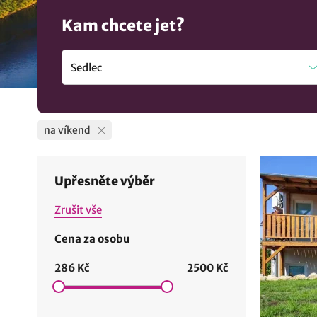
Kam chcete jet?
na víkend
Upřesněte výběr
Zrušit vše
Cena za osobu
286 Kč
2500 Kč