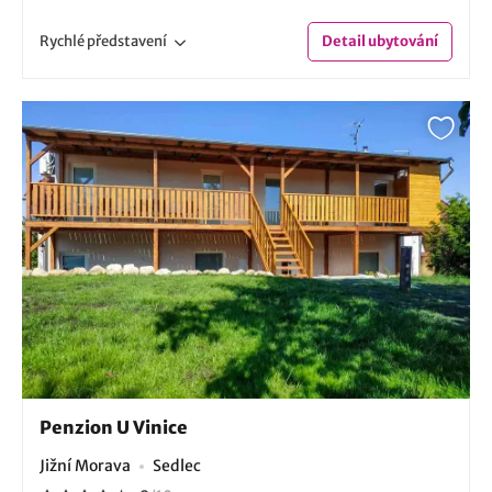
Rychlé
představení
Detail
ubytování
Penzion U Vinice
Jižní Morava
Sedlec