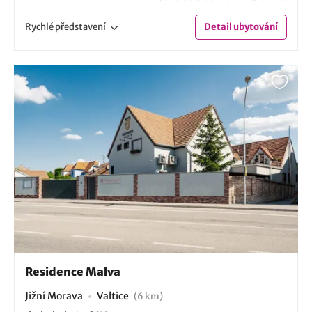
Rychlé
představení
Detail
ubytování
Residence Malva
Jižní Morava
Valtice
(6 km)