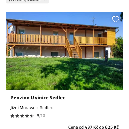
Penzion U vinice Sedlec
Jižní Morava
Sedlec
9
/
10
Cena od
437 Kč
do
625 Kč