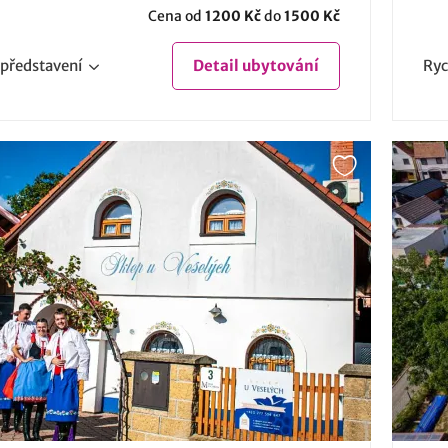
Cena od
1200 Kč
do
1500 Kč
představení
Detail
ubytování
Ryc