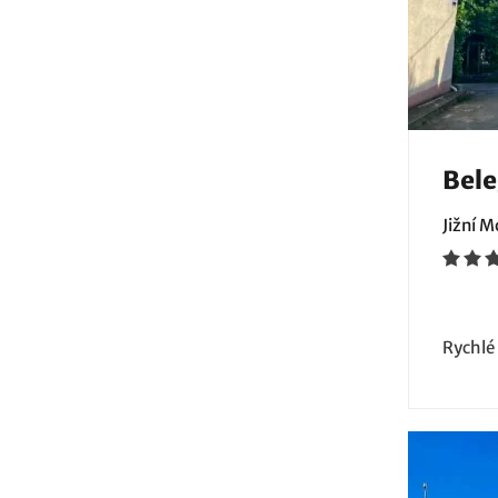
Bele
Jižní 
Rychlé