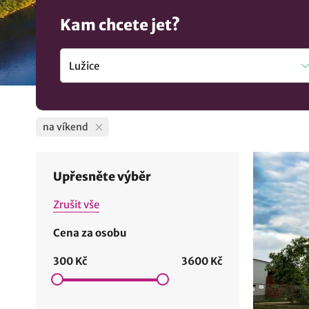
Kam chcete jet?
na víkend
Upřesněte výběr
Zrušit vše
Cena za osobu
300 Kč
3600 Kč