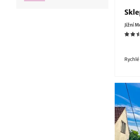
Skle
Jižní 
Rychlé