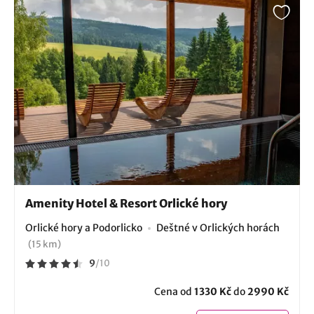
Amenity Hotel & Resort Orlické hory
Orlické hory a Podorlicko
Deštné v Orlických horách
(15 km)
9
/
10
Cena od
1330 Kč
do
2990 Kč