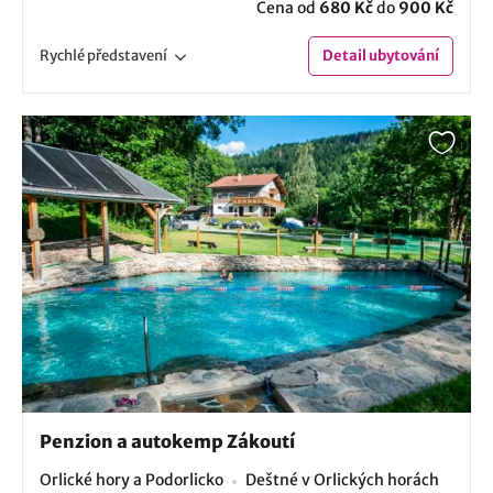
Cena od
680 Kč
do
900 Kč
Rychlé
představení
Detail
ubytování
Penzion a autokemp Zákoutí
Orlické hory a Podorlicko
Deštné v Orlických horách