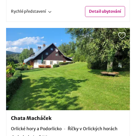
Rychlé
představení
Detail
ubytování
Chata Macháček
Orlické hory a Podorlicko
Říčky v Orlických horách