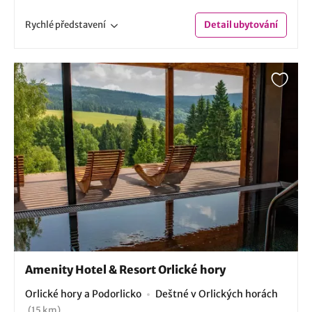
Rychlé
představení
Detail
ubytování
Amenity Hotel & Resort Orlické hory
Orlické hory a Podorlicko
Deštné v Orlických horách
(15 km)