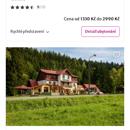
9
/
10
Cena od
1330 Kč
do
2990 Kč
Rychlé
představení
Detail
ubytování