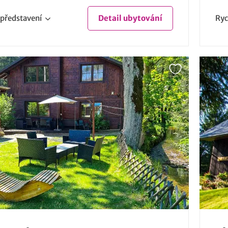
představení
Detail
ubytování
Ryc