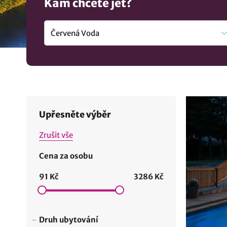
Kam chcete jet?
Upřesněte výběr
Zrušit vše
Cena za osobu
91 Kč
3286 Kč
Druh ubytování