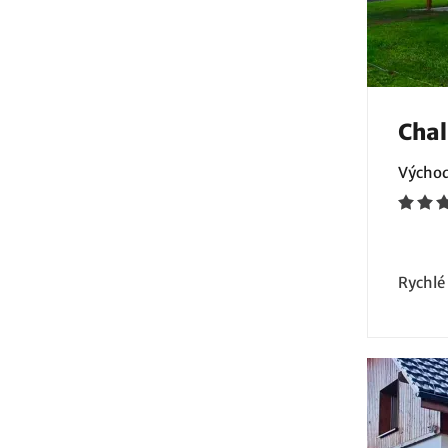
Chal
Východ
Rychlé