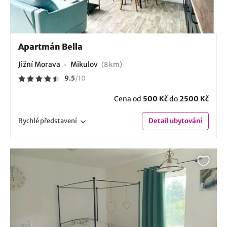
Apartmán Bella
Jižní Morava
Mikulov
(8 km)
9.5
/
10
Cena od
500 Kč
do
2500 Kč
Rychlé
představení
Detail
ubytování