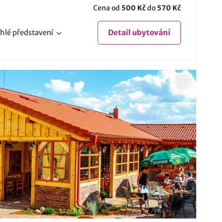
Cena od
500 Kč
do
570 Kč
hlé
představení
Detail
ubytování