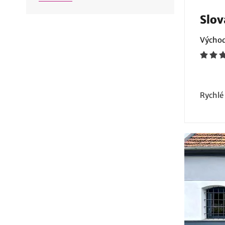
Slov
Východ
Rychlé