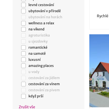
levné cestování
ubytování v přírodě
Rychlé
ubytování na horách
wellness a relax
na víkend
agroturistika
u sjezdovky
romantické
na samotě
luxusní
amazing places
u vody
cestování za jídlem
cestování za vínem
cestování za pivem
když prší
Zrušit vše