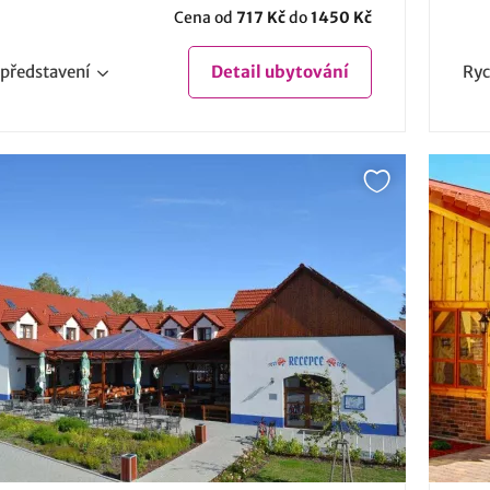
Cena od
717 Kč
do
1450 Kč
představení
Detail
ubytování
Ryc