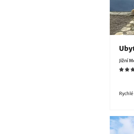
Ubyt
Jižní 
Rychlé