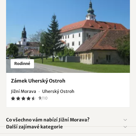
Rodinné
Zámek Uherský Ostroh
Jižní Morava
Uherský Ostroh
9
/
10
Co všechno vám nabízí Jižní Morava?
Další zajímavé kategorie