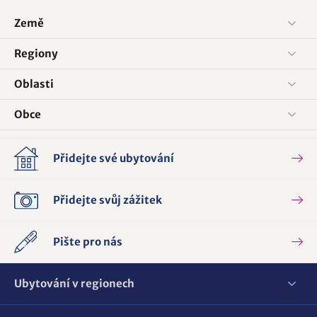
Země
Regiony
Oblasti
Obce
Přidejte své ubytování
Přidejte svůj zážitek
Pište pro nás
Ubytování v regionech