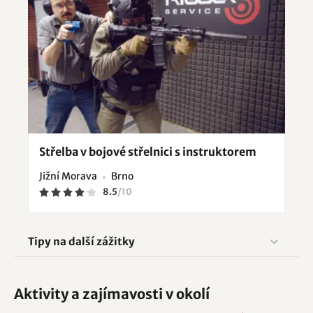
Střelba v bojové střelnici s instruktorem
Jižní Morava
Brno
8.5
/
10
Tipy na další zážitky
Aktivity a zajímavosti v okolí