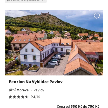
Penzion Na Vyhlídce Pavlov
Jižní Morava
Pavlov
9.1
/
10
Cena od
550 Kč
do
750 Kč