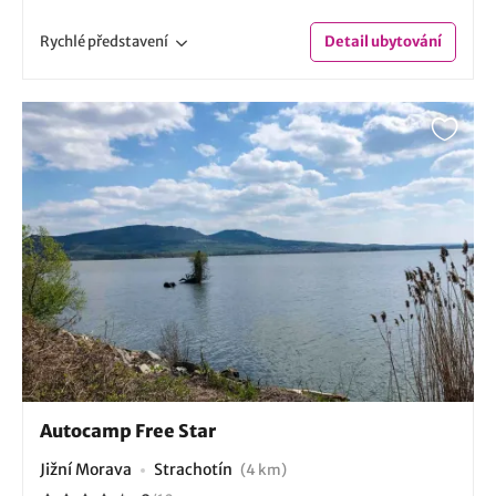
Rychlé
představení
Detail
ubytování
Autocamp Free Star
Jižní Morava
Strachotín
(4 km)