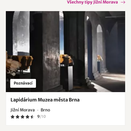
Všechny tipy Jižní Morava
Poznávací
Lapidárium Muzea města Brna
Jižní Morava
Brno
9
/
10