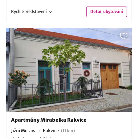
Rychlé
představení
Detail
ubytování
Apartmány Mirabelka Rakvice
Jižní Morava
Rakvice
(11 km)