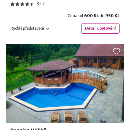
9
/
10
Cena od
600 Kč
do
950 Kč
Rychlé
představení
Detail
ubytování