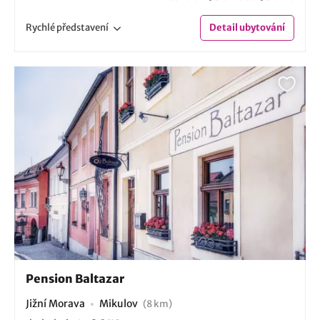
Rychlé
představení
Detail
ubytování
Pension Baltazar
Jižní Morava
Mikulov
(8 km)