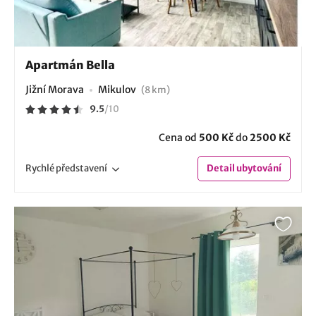
Apartmán Bella
Jižní Morava
Mikulov
(8 km)
9.5
/
10
Cena od
500 Kč
do
2500 Kč
Rychlé
představení
Detail
ubytování