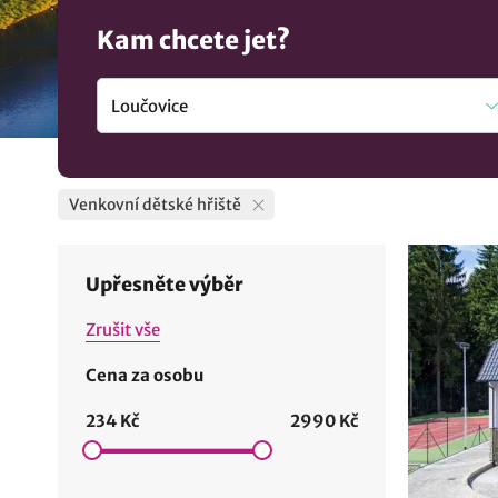
Kam chcete jet?
Venkovní dětské hřiště
Upřesněte výběr
Zrušit vše
Cena za osobu
234 Kč
2990 Kč