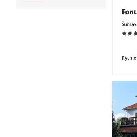
Font
Šumava
Rychlé