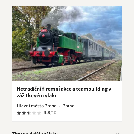
Netradiční firemní akce a teambuilding v
zážitkovém vlaku
Hlavní město Praha
Praha
5.8
/
10
Tipy na další zážitky