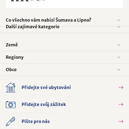
Co všechno vám nabízí Šumava a Lipno?
Další zajímavé kategorie
Země
Regiony
Obce
Přidejte své ubytování
Přidejte svůj zážitek
Pište pro nás