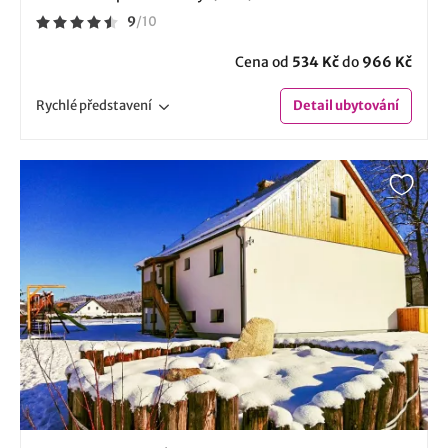
9
/
10
Cena od
534 Kč
do
966 Kč
Rychlé
představení
Detail
ubytování