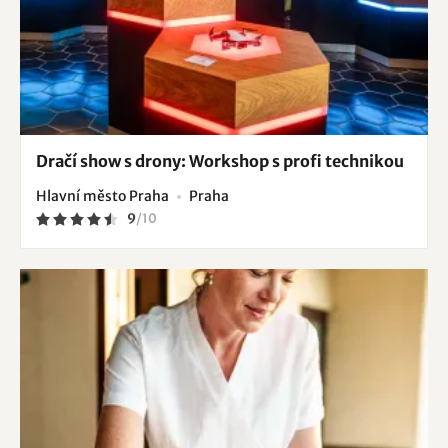
Dračí show s drony: Workshop s profi technikou
Hlavní město Praha
Praha
9
/
10