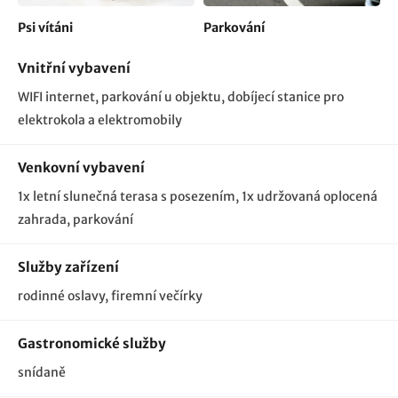
Psi vítáni
Parkování
Vnitřní vybavení
WIFI internet
parkování u objektu
dobíjecí stanice pro
elektrokola a elektromobily
Venkovní vybavení
1x letní slunečná terasa s posezením
1x udržovaná oplocená
zahrada
parkování
Služby zařízení
rodinné oslavy, firemní večírky
Gastronomické služby
snídaně