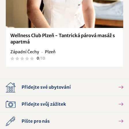
Wellness Club Plzeň - Tantrická párová masáž s
apartmá
Západní Čechy
Plzeň
0
/
10
Přidejte své ubytování
Přidejte svůj zážitek
Pište pro nás