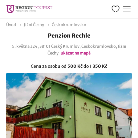
Úvod
Jižní Čechy
Českokrumlovsko
Penzion Rechle
5. května 324, 38101 Český Krumlov, Českokrumlovsko, Jižní
Čechy
ukázat na mapě
Cena za osobu od
500 Kč
do
1 350 Kč