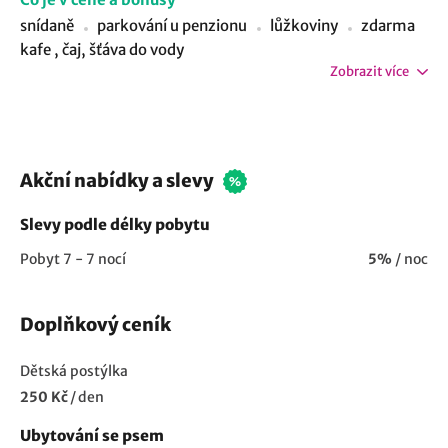
snídaně
parkování u penzionu
lůžkoviny
zdarma
kafe , čaj, šťáva do vody
Zobrazit více
Akční nabídky a slevy
Slevy podle délky pobytu
Pobyt 7 - 7 nocí
5%
/ noc
Doplňkový ceník
Dětská postýlka
250 Kč
/
den
Ubytování se psem