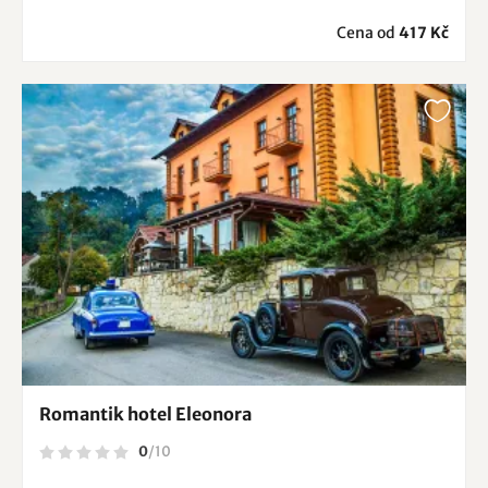
Cena od
417 Kč
Romantik hotel Eleonora
0
/
10