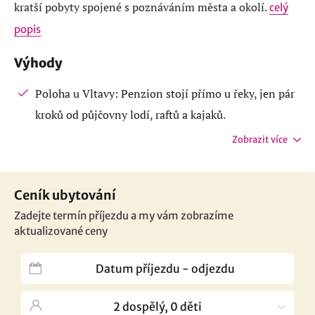
kratší pobyty spojené s poznáváním města a okolí.
celý
popis
Výhody
Poloha u Vltavy: Penzion stojí přímo u řeky, jen pár
kroků od půjčovny lodí, raftů a kajaků.
Zobrazit více
Ceník ubytování
Zadejte termín příjezdu a my vám zobrazíme
aktualizované ceny