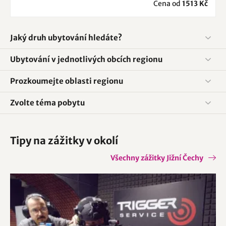
Cena od
1513 Kč
Jaký druh ubytování hledáte?
Ubytování v jednotlivých obcích regionu
Prozkoumejte oblasti regionu
Zvolte téma pobytu
Tipy na zážitky v okolí
Všechny zážitky Jižní Čechy