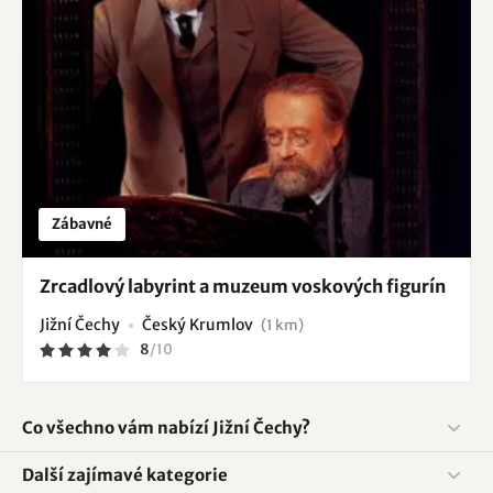
Zábavné
Zrcadlový labyrint a muzeum voskových figurín
Jižní Čechy
Český Krumlov
(1 km)
8
/
10
Co všechno vám nabízí Jižní Čechy?
Další zajímavé kategorie