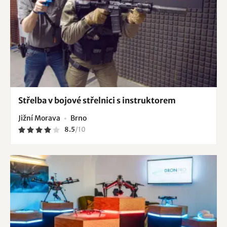
Střelba v bojové střelnici s instruktorem
Jižní Morava
Brno
8.5
/
10