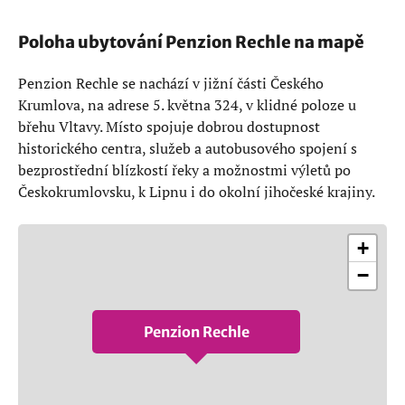
Poloha ubytování Penzion Rechle na mapě
Penzion Rechle se nachází v jižní části Českého
Krumlova, na adrese 5. května 324, v klidné poloze u
břehu Vltavy. Místo spojuje dobrou dostupnost
historického centra, služeb a autobusového spojení s
bezprostřední blízkostí řeky a možnostmi výletů po
Českokrumlovsku, k Lipnu i do okolní jihočeské krajiny.
+
−
Penzion Rechle