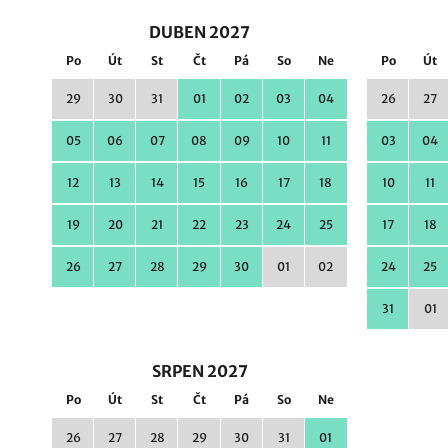
DUBEN 2027
Po
Út
St
Čt
Pá
So
Ne
Po
Út
29
30
31
01
02
03
04
26
27
05
06
07
08
09
10
11
03
04
12
13
14
15
16
17
18
10
11
19
20
21
22
23
24
25
17
18
26
27
28
29
30
01
02
24
25
31
01
SRPEN 2027
Po
Út
St
Čt
Pá
So
Ne
26
27
28
29
30
31
01