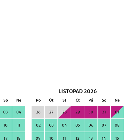
LISTOPAD 2026
So
Ne
Po
Út
St
Čt
Pá
So
Ne
03
04
26
27
28
29
30
31
01
10
11
02
03
04
05
06
07
08
17
18
09
10
11
12
13
14
15