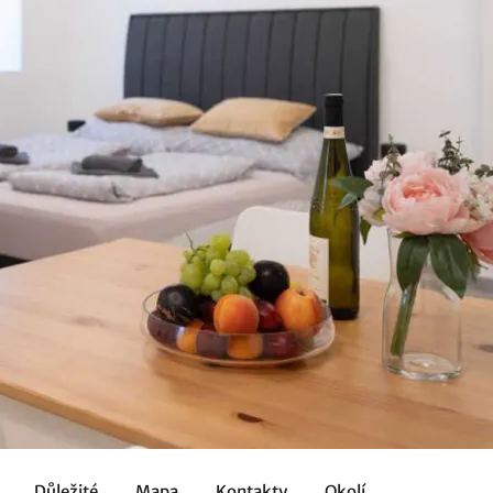
Důležité
Mapa
Kontakty
Okolí