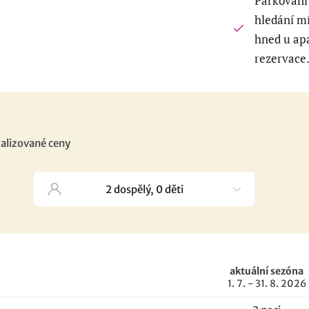
Parkování
hledání m
hned u apa
rezervace
alizované ceny
aktuální sezóna
1. 7. - 31. 8. 2026