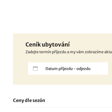
Ceník ubytování
Zadejte termín příjezdu a my vám zobrazíme aktu
Ceny dle sezón