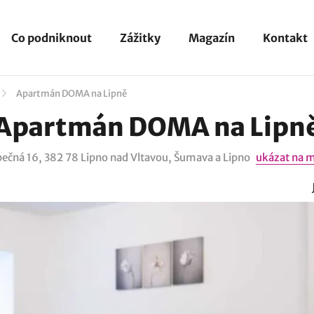
Co podniknout
Zážitky
Magazín
Kontakt
Apartmán DOMA na Lipně
Apartmán DOMA na Lipn
pečná 16, 382 78 Lipno nad Vltavou, Šumava a Lipno
ukázat na 