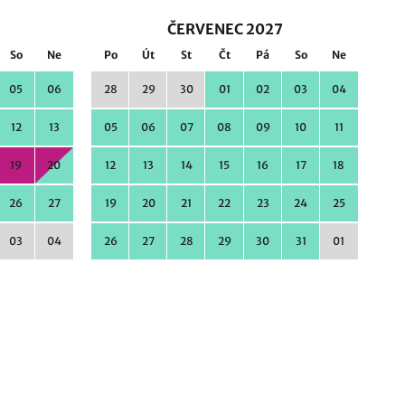
ČERVENEC 2027
So
Ne
Po
Út
St
Čt
Pá
So
Ne
05
06
28
29
30
01
02
03
04
12
13
05
06
07
08
09
10
11
19
20
12
13
14
15
16
17
18
26
27
19
20
21
22
23
24
25
03
04
26
27
28
29
30
31
01