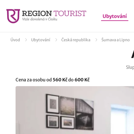
Ubytování
Úvod
Ubytování
Česká republika
Šumava a Lipno
Slu
Cena za osobu od
560 Kč
do
600 Kč