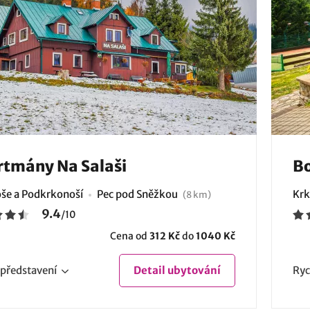
tmány Na Salaši
Bo
še a Podkrkonoší
Pec pod Sněžkou
Krk
(8 km)
9.4
/
10
Cena od
312 Kč
do
1040 Kč
představení
Detail
ubytování
Ryc