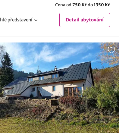
Cena od
750 Kč
do
1350 Kč
hlé
představení
Detail
ubytování