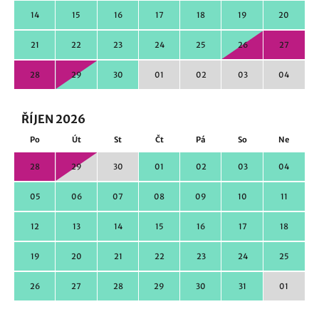
14
15
16
17
18
19
20
21
22
23
24
25
26
27
28
29
30
01
02
03
04
ŘÍJEN 2026
Po
Út
St
Čt
Pá
So
Ne
28
29
30
01
02
03
04
05
06
07
08
09
10
11
12
13
14
15
16
17
18
19
20
21
22
23
24
25
26
27
28
29
30
31
01