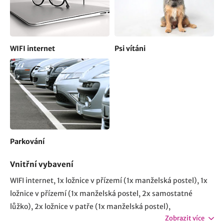
WIFI internet
Psi vítáni
Parkování
Vnitřní vybavení
WIFI internet
1x ložnice v přízemí (1x manželská postel)
1x
ložnice v přízemí (1x manželská postel, 2x samostatné
lůžko)
2x ložnice v patře (1x manželská postel)
Zobrazit více