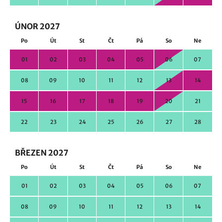
ÚNOR 2027
Po
Út
St
Čt
Pá
So
Ne
01
02
03
04
05
06
07
08
09
10
11
12
13
14
15
16
17
18
19
20
21
22
23
24
25
26
27
28
BŘEZEN 2027
Po
Út
St
Čt
Pá
So
Ne
01
02
03
04
05
06
07
08
09
10
11
12
13
14