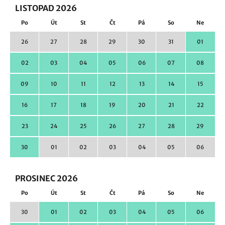
LISTOPAD 2026
Po
Út
St
Čt
Pá
So
Ne
26
27
28
29
30
31
01
02
03
04
05
06
07
08
09
10
11
12
13
14
15
16
17
18
19
20
21
22
23
24
25
26
27
28
29
30
01
02
03
04
05
06
PROSINEC 2026
Po
Út
St
Čt
Pá
So
Ne
30
01
02
03
04
05
06