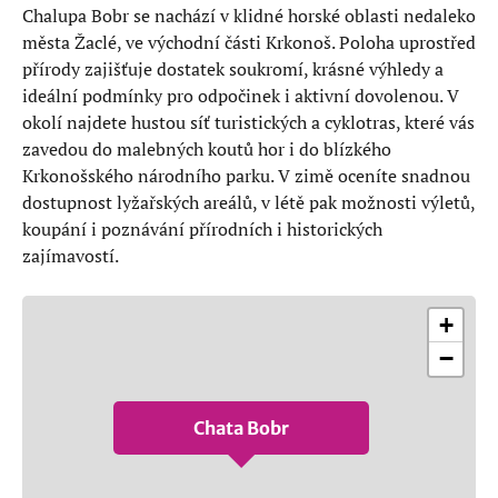
Chalupa Bobr se nachází v klidné horské oblasti nedaleko
města Žaclé, ve východní části Krkonoš. Poloha uprostřed
přírody zajišťuje dostatek soukromí, krásné výhledy a
ideální podmínky pro odpočinek i aktivní dovolenou. V
okolí najdete hustou síť turistických a cyklotras, které vás
zavedou do malebných koutů hor i do blízkého
Krkonošského národního parku. V zimě oceníte snadnou
dostupnost lyžařských areálů, v létě pak možnosti výletů,
koupání i poznávání přírodních i historických
zajímavostí.
+
−
Chata Bobr