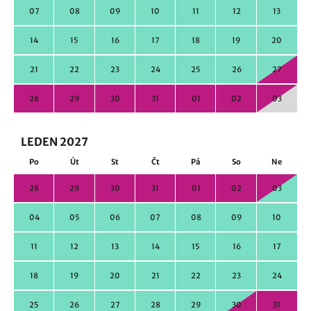
07
08
09
10
11
12
13
14
15
16
17
18
19
20
21
22
23
24
25
26
27
28
29
30
31
01
02
03
LEDEN 2027
Po
Út
St
Čt
Pá
So
Ne
28
29
30
31
01
02
03
04
05
06
07
08
09
10
11
12
13
14
15
16
17
18
19
20
21
22
23
24
25
26
27
28
29
30
31