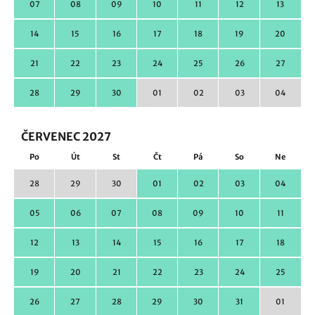
07
08
09
10
11
12
13
14
15
16
17
18
19
20
21
22
23
24
25
26
27
28
29
30
01
02
03
04
ČERVENEC 2027
Po
Út
St
Čt
Pá
So
Ne
28
29
30
01
02
03
04
05
06
07
08
09
10
11
12
13
14
15
16
17
18
19
20
21
22
23
24
25
26
27
28
29
30
31
01