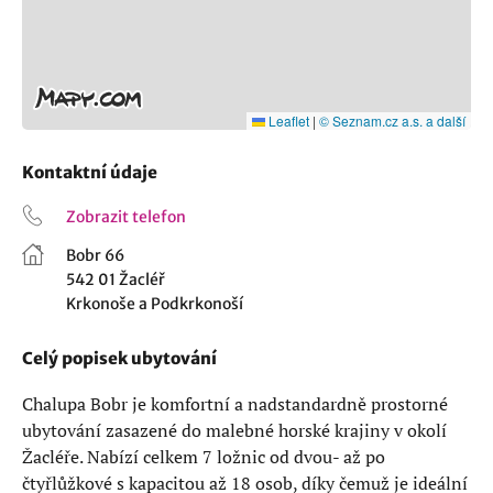
Leaflet
|
© Seznam.cz a.s. a další
Kontaktní údaje
Zobrazit telefon
Bobr 66
542 01 Žacléř
Krkonoše a Podkrkonoší
Celý popisek ubytování
Chalupa Bobr je komfortní a nadstandardně prostorné
ubytování zasazené do malebné horské krajiny v okolí
Žacléře. Nabízí celkem 7 ložnic od dvou- až po
čtyřlůžkové s kapacitou až 18 osob, díky čemuž je ideální