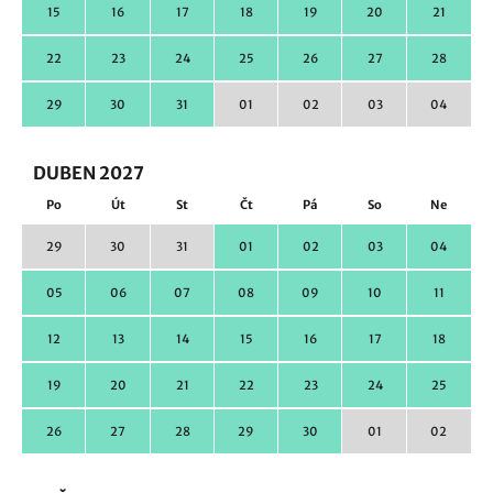
15
16
17
18
19
20
21
22
23
24
25
26
27
28
29
30
31
01
02
03
04
DUBEN 2027
Po
Út
St
Čt
Pá
So
Ne
29
30
31
01
02
03
04
05
06
07
08
09
10
11
12
13
14
15
16
17
18
19
20
21
22
23
24
25
26
27
28
29
30
01
02