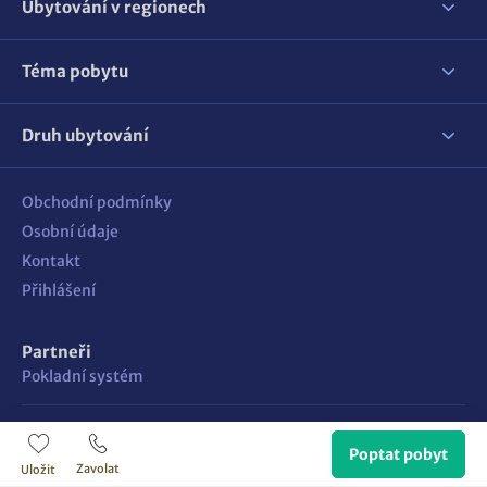
Ubytování v regionech
Téma pobytu
Druh ubytování
Obchodní podmínky
Osobní údaje
Kontakt
Přihlášení
Partneři
Pokladní systém
Sledujte nás
Poptat pobyt
Zavolat
Uložit
Vyrobilo