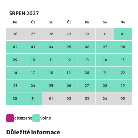
SRPEN 2027
Po
Út
St
Čt
Pá
So
Ne
26
27
28
29
30
31
01
02
03
04
05
06
07
08
09
10
11
12
13
14
15
16
17
18
19
20
21
22
23
24
25
26
27
28
29
30
31
01
02
03
04
05
obsazeno
volno
Důležité informace