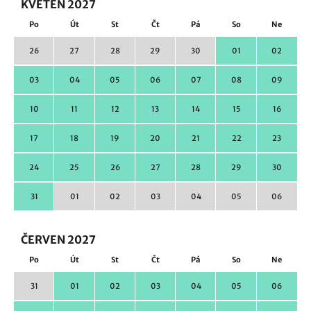
KVĚTEN 2027
Po
Út
St
Čt
Pá
So
Ne
26
27
28
29
30
01
02
03
04
05
06
07
08
09
10
11
12
13
14
15
16
17
18
19
20
21
22
23
24
25
26
27
28
29
30
31
01
02
03
04
05
06
ČERVEN 2027
Po
Út
St
Čt
Pá
So
Ne
31
01
02
03
04
05
06