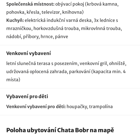
Společenská místnost:
obývací pokoj (krbová kamna,
pohovka, křesla, televizor, knihovna)
Kuchyň:
elektrická indukční varná deska, 3x lednice s
mrazničkou, horkovzdušná trouba, mikrovlnná trouba,
nádobí, příbory, hrnce, pánve
Venkovní vybavení
letní slunečná terasa s posezením, venkovní gril, ohniště,
udržovaná oplocená zahrada
parkování (kapacita min. 4
místa)
Vybavení pro děti
Venkovní vybavení pro děti:
houpačky
trampolína
Poloha ubytování Chata Bobr na mapě