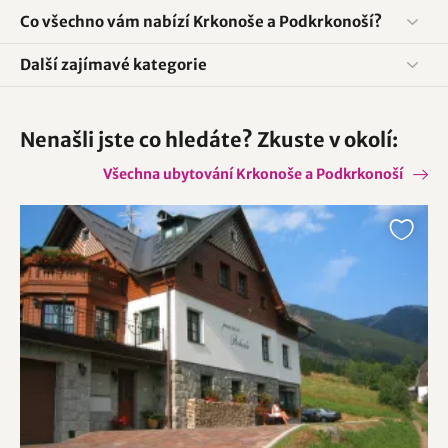
Co všechno vám nabízí Krkonoše a Podkrkonoší?
Další zajímavé kategorie
Nenašli jste co hledáte? Zkuste v okolí:
Všechna ubytování Krkonoše a Podkrkonoší