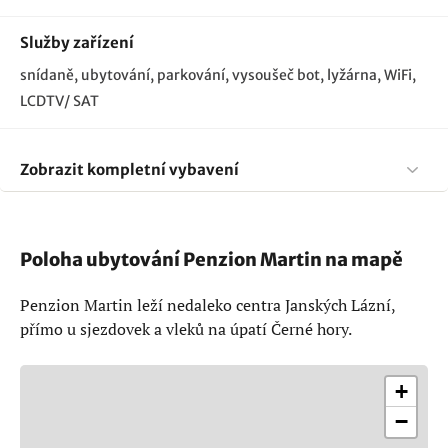
Služby zařízení
snídaně, ubytování, parkování, vysoušeč bot, lyžárna, WiFi,
LCDTV/ SAT
Zobrazit kompletní vybavení
Poloha ubytování Penzion Martin na mapě
Penzion Martin leží nedaleko centra Janských Lázní,
přímo u sjezdovek a vleků na úpatí Černé hory.
+
−