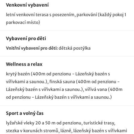
Venkovní vybavení
letní venkovní terasa s posezením
parkování (každý pokoj 1
parkovací místo)
Vybavení pro děti
Vnitřní vybavení pro děti:
dětská postýlka
Wellness a relax
krytý bazén (400m od penzionu - Lázeňský bazén s
vířivkami a saunou.)
finská sauna (400m od penzionu -
Lázeňský bazén s vířivkami a saunou.)
vířivá vana (400m
od penzionu - Lázeňský bazén s vířivkami a saunou.)
Sport a volný čas
lyžařské vleky 20 a 50 m od penzionu, turistické trasy,
stezka v korunách stromů, lázně, lázeňský bazén s vířivkami