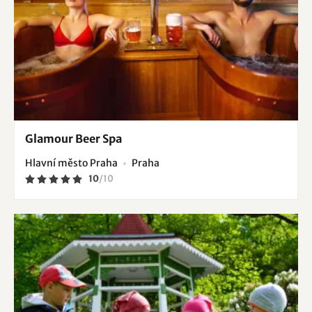
Glamour Beer Spa
Hlavní město Praha
Praha
10
/
10