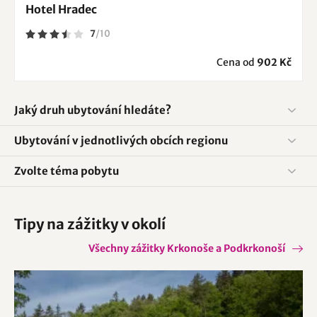
Hotel Hradec
7
/
10
Cena od
902 Kč
Jaký druh ubytování hledáte?
Ubytování v jednotlivých obcích regionu
Zvolte téma pobytu
Tipy na zážitky v okolí
Všechny zážitky Krkonoše a Podkrkonoší