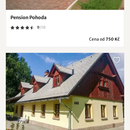
Pension Pohoda
9
/
10
Cena od
750 Kč