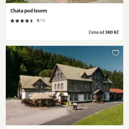
Chata pod lesem
9
/
10
Cena od
380 Kč