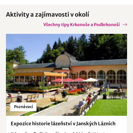
navštívit
expozici historie lázeňství
.
Aktivity a zajímavosti v okolí
Všechny tipy Krkonoše a Podkrkonoší
Poznávací
Expozice historie lázeňství v Janských Lázních