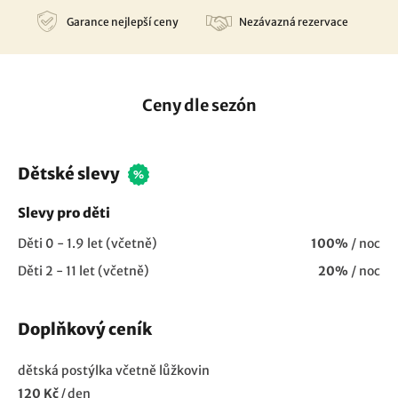
Garance nejlepší ceny
Nezávazná rezervace
Ceny dle sezón
Dětské slevy
Slevy pro děti
Děti 0 - 1.9 let (včetně)
100%
/ noc
Děti 2 - 11 let (včetně)
20%
/ noc
Doplňkový ceník
dětská postýlka včetně lůžkovin
120 Kč
/
den