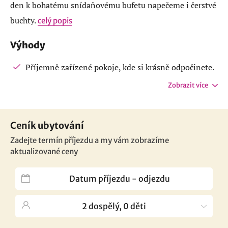
den k bohatému snídaňovému bufetu napečeme i čerstvé
buchty.
celý popis
Výhody
Příjemně zařízené pokoje, kde si krásně odpočinete.
Zobrazit více
Ceník ubytování
Zadejte termín příjezdu a my vám zobrazíme
aktualizované ceny