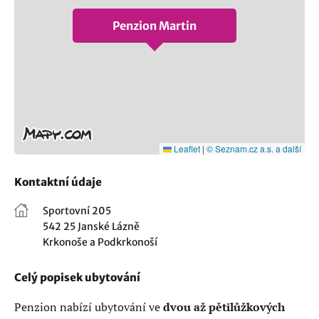
Penzion Martin
Leaflet
|
© Seznam.cz a.s. a další
Kontaktní údaje
Sportovní 205
542 25 Janské Lázně
Krkonoše a Podkrkonoší
Celý popisek ubytování
Penzion nabízí ubytování ve
dvou až pětilůžkových