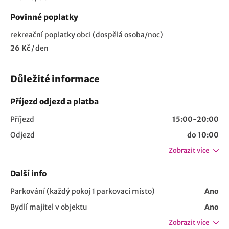
Povinné poplatky
rekreační poplatky obci (dospělá osoba/noc)
26 Kč
/
den
Důležité informace
Příjezd odjezd a platba
Příjezd
15:00-20:00
Odjezd
do 10:00
Zobrazit více
Další info
Parkování (každý pokoj 1 parkovací místo)
Ano
Bydlí majitel v objektu
Ano
Zobrazit více