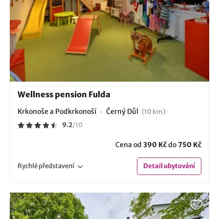
Wellness pension Fulda
Krkonoše a Podkrkonoší
Černý Důl
(10 km)
9.2
/
10
Cena od
390 Kč
do
750 Kč
Rychlé
představení
Detail
ubytování