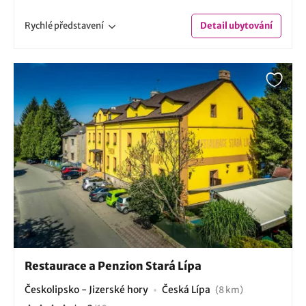
Rychlé
představení
Detail
ubytování
Restaurace a Penzion Stará Lípa
Českolipsko - Jizerské hory
Česká Lípa
(8 km)