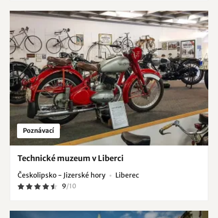
Poznávací
Technické muzeum v Liberci
Českolipsko - Jizerské hory
Liberec
9
/
10