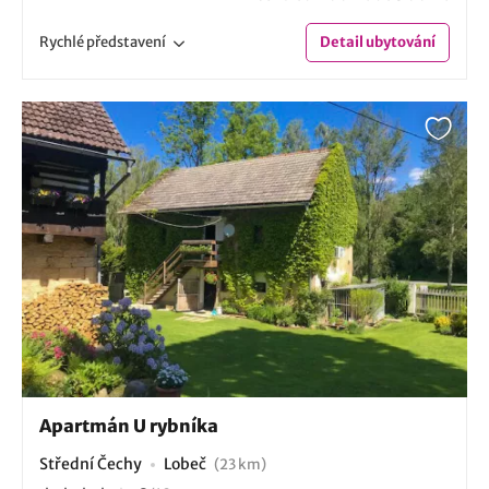
Rychlé
představení
Detail
ubytování
Apartmán U rybníka
Střední Čechy
Lobeč
(23 km)