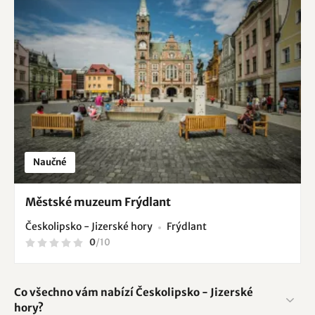
Naučné
Městské muzeum Frýdlant
Českolipsko - Jizerské hory
Frýdlant
0
/
10
Co všechno vám nabízí Českolipsko - Jizerské
hory?