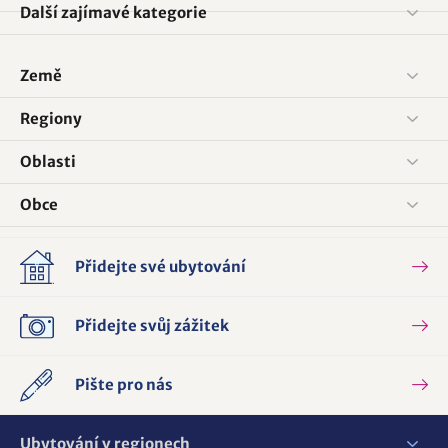
Další zajímavé kategorie
Země
Regiony
Oblasti
Obce
Přidejte své ubytování
Přidejte svůj zážitek
Pište pro nás
Ubytování v regionech