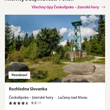
Všechny tipy Českolipsko - Jizerské hory
Poznávací
Rozhledna Slovanka
Českolipsko - Jizerské hory
Lučany nad Nisou
9.5
/
10