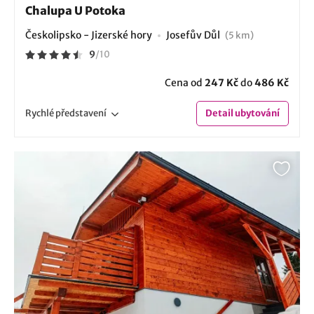
Chalupa U Potoka
Českolipsko - Jizerské hory
Josefův Důl
(5 km)
9
/
10
Cena od
247 Kč
do
486 Kč
Rychlé
představení
Detail
ubytování