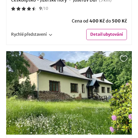
(5 km)
9
/
10
Cena od
400 Kč
do
500 Kč
Rychlé
představení
Detail
ubytování