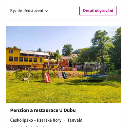
Rychlé
představení
Detail
ubytování
Penzion a restaurace U Dubu
Českolipsko - Jizerské hory
Tanvald