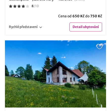
8
/
10
Cena od
650 Kč
do
750 Kč
Rychlé
představení
Detail
ubytování