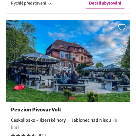
Rychlé
představení
Detail
ubytování
Penzion Pivovar Volt
Českolipsko - Jizerské hory
Jablonec nad Nisou
(8
km)
9
/
10