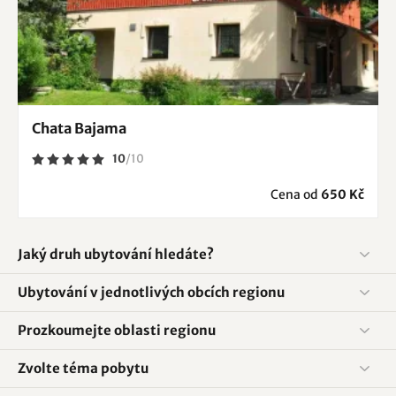
Chata Bajama
10
/
10
Cena od
650 Kč
Jaký druh ubytování hledáte?
Ubytování v jednotlivých obcích regionu
Prozkoumejte oblasti regionu
Zvolte téma pobytu