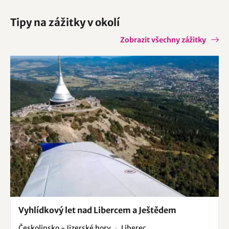
Tipy na zážitky v okolí
Zobrazit všechny zážitky
Vyhlídkový let nad Libercem a Ještědem
Českolipsko - Jizerské hory
Liberec