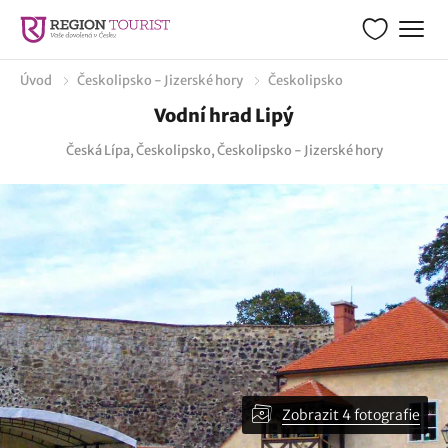
Úvod
Českolipsko - Jizerské hory
Českolipsko
Vodní hrad Lipý
Česká Lípa, Českolipsko, Českolipsko - Jizerské hory
Zobrazit 4 fotografie