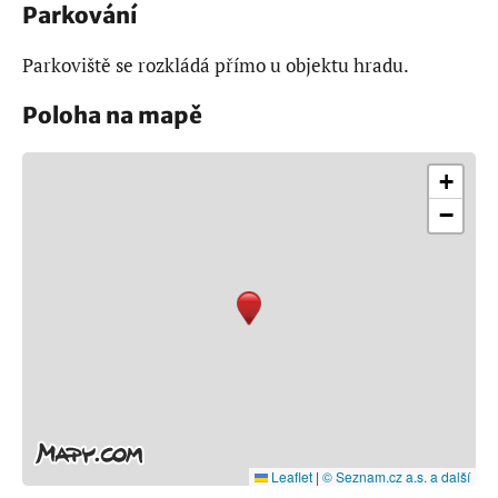
Parkování
Parkoviště se rozkládá přímo u objektu hradu.
Poloha na mapě
+
−
Leaflet
|
© Seznam.cz a.s. a další