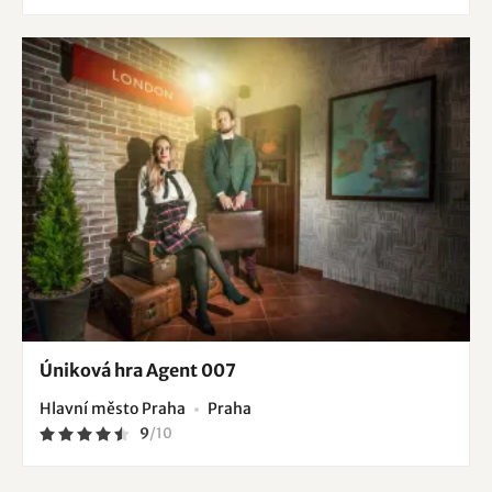
Úniková hra Agent 007
Hlavní město Praha
Praha
9
/
10