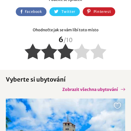
Facebook
Twitter
Pinterest
Ohodnoťte jak se vám líbí toto místo
6
/
10
Vyberte si ubytování
Zobrazit všechna ubytování