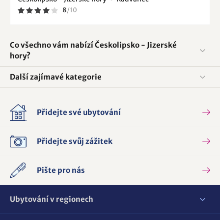
8
/
10
Co všechno vám nabízí Českolipsko - Jizerské
hory?
Další zajímavé kategorie
Přidejte své ubytování
Přidejte svůj zážitek
Pište pro nás
Ubytování v regionech