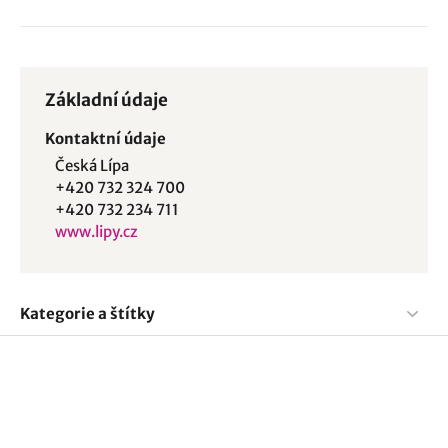
Základní údaje
Kontaktní údaje
Česká Lípa
+420 732 324 700
+420 732 234 711
www.lipy.cz
Kategorie a štítky