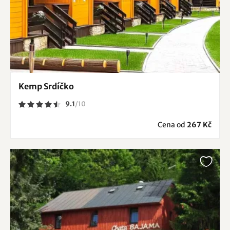
Kemp Srdíčko
9.1
/
10
Cena od
267 Kč