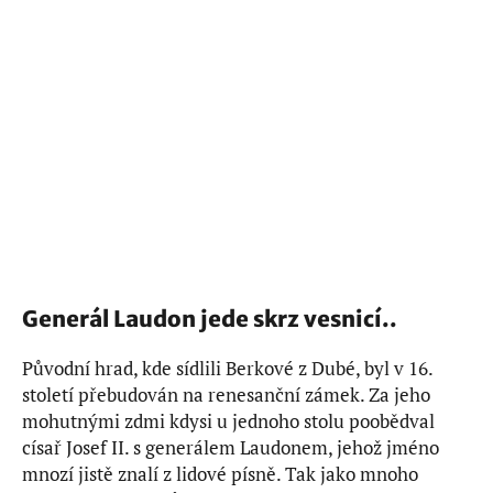
Generál Laudon jede skrz vesnicí..
Původní hrad, kde sídlili Berkové z Dubé, byl v 16.
století přebudován na renesanční zámek. Za jeho
mohutnými zdmi kdysi u jednoho stolu poobědval
císař Josef II. s generálem Laudonem, jehož jméno
mnozí jistě znalí z lidové písně. Tak jako mnoho