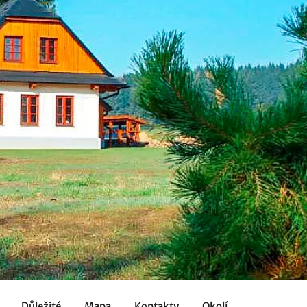
Důležité
Mapa
Kontakty
Okolí