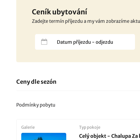
Ceník ubytování
Zadejte termín příjezdu a my vám zobrazíme aktu
Ceny dle sezón
Podmínky pobytu
Galerie
Typ pokoje
Celý objekt - Chalupa Z