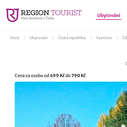
Ubytování
Úvod
Ubytování
Česká republika
Vysočina
Žď
Cena za osobu od
499 Kč
do
790 Kč