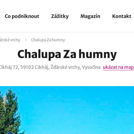
Co podniknout
Zážitky
Magazín
Kontakt
árské vrchy
Chalupa Za humny
Chalupa Za humny
Cikháj 72, 59102 Cikháj, Žďárské vrchy, Vysočina
ukázat na map