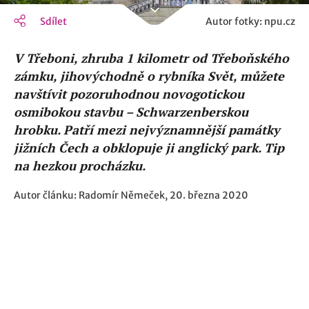
Sdílet
Autor fotky: npu.cz
V Třeboni, zhruba 1 kilometr od Třeboňského
zámku, jihovýchodně o rybníka Svět, můžete
navštívit pozoruhodnou novogotickou
osmibokou stavbu – Schwarzenberskou
hrobku. Patří mezi nejvýznamnější památky
jižních Čech a obklopuje ji anglický park. Tip
na hezkou procházku.
Autor článku: Radomír Němeček, 20. března 2020