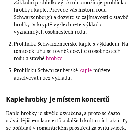
Základní prohlídkový okruh umožňuje prohlídku
hrobky i kaple. Provede vás historií rodu
Schwarzenbergů a dozvíte se zajímavosti o stavbě
hrobky. V kryptě vyslechnete výklad o
významných osobnostech rodu.
Prohlídka Schwarzenberské kaple s výkladem. Na
tomto okruhu se rovněž dozvíte o osobnostech
rodu a stavbě
hrobky
.
Prohlídku Schwarzenberské
kaple
můžete
absolvovat i bez výkladu.
Kaple hrobky je místem koncertů
Kaple hrobky je skvěle ozvučena, a proto se často
stává dějištěm koncertů a dalších kulturních akcí. Ty
se pořádají v romantickém prostředí za svitu svíček.