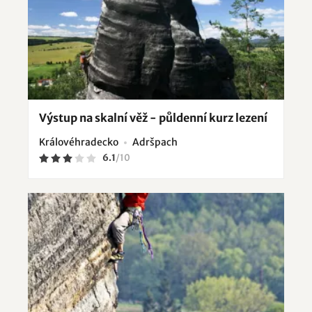
Výstup na skalní věž - půldenní kurz lezení
Královéhradecko
Adršpach
6.1
/
10