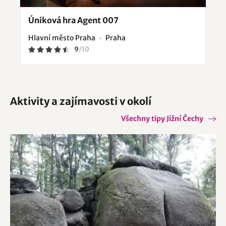
Úniková hra Agent 007
Hlavní město Praha
Praha
9
/
10
Aktivity a zajímavosti v okolí
Všechny tipy Jižní Čechy