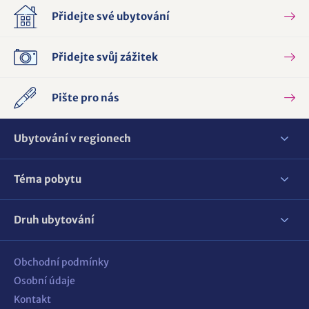
Přidejte své ubytování
Přidejte svůj zážitek
Pište pro nás
Ubytování v regionech
Téma pobytu
Druh ubytování
Obchodní podmínky
Osobní údaje
Kontakt