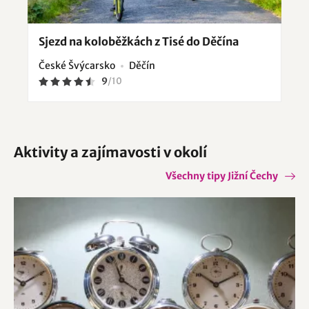
Sjezd na koloběžkách z Tisé do Děčína
České Švýcarsko
Děčín
9
/
10
Aktivity a zajímavosti v okolí
Všechny tipy Jižní Čechy