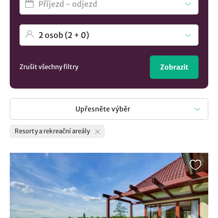
Zrušit všechny filtry
Zobrazit
Upřesněte výběr
Resorty a rekreační areály