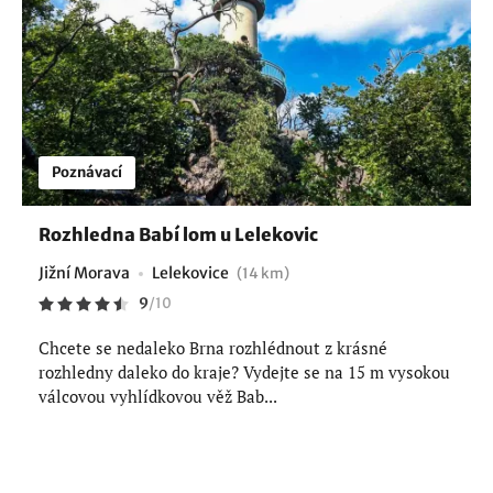
Poznávací
Rozhledna Babí lom u Lelekovic
Jižní Morava
Lelekovice
(14 km)
9
/
10
Chcete se nedaleko Brna rozhlédnout z krásné
rozhledny daleko do kraje? Vydejte se na 15 m vysokou
válcovou vyhlídkovou věž Bab...