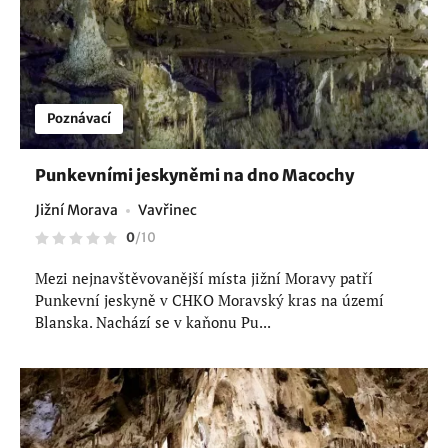
Poznávací
Punkevními jeskyněmi na dno Macochy
Jižní Morava
Vavřinec
0
/
10
Mezi nejnavštěvovanější místa jižní Moravy patří
Punkevní jeskyně v CHKO Moravský kras na území
Blanska. Nachází se v kaňonu Pu...