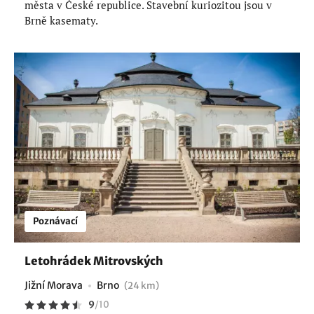
města v České republice. Stavební kuriozitou jsou v
Brně kasematy.
Poznávací
Letohrádek Mitrovských
Jižní Morava
Brno
(24 km)
9
/
10