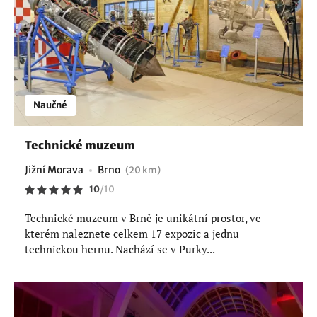
Naučné
Technické muzeum
Jižní Morava
Brno
(20 km)
10
/
10
Technické muzeum v Brně je unikátní prostor, ve
kterém naleznete celkem 17 expozic a jednu
technickou hernu. Nachází se v Purky...