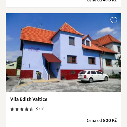
Cena od
470 Kč
Vila Edith Valtice
9
/
10
Cena od
800 Kč