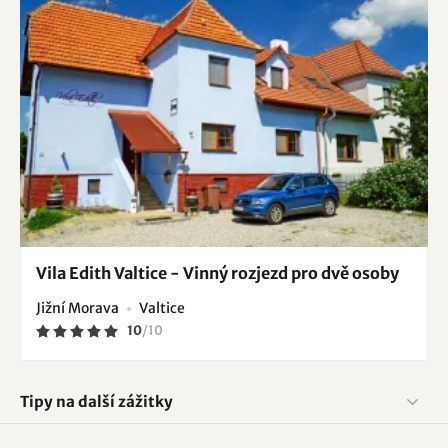
Vila Edith Valtice - Vinný rozjezd pro dvě osoby
Jižní Morava
Valtice
10
/
10
Tipy na další zážitky