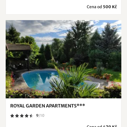
Cena od
500 Kč
ROYAL GARDEN APARTMENTS***
9
/
10