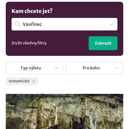
Kam chcete jet?
Zrušit všechny filtry
Zobrazit
Typ výletu
Pro koho
romantické