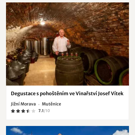
Degustace s pohoštěním ve Vinařství Josef Vítek
Jižní Morava
Mutěnice
7.1
/
10