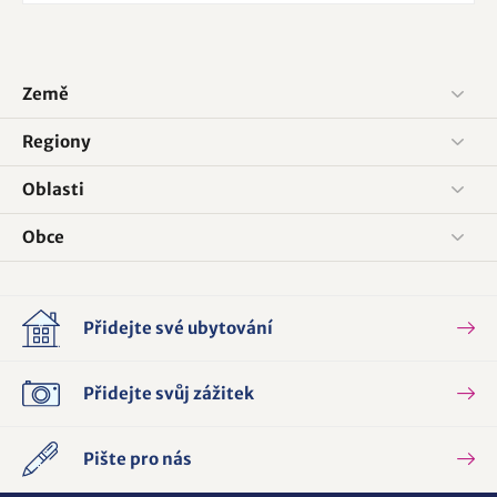
Země
Regiony
Oblasti
Obce
Přidejte své ubytování
Přidejte svůj zážitek
Pište pro nás