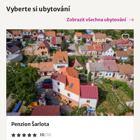
Vyberte si ubytování
Zobrazit všechna ubytování
Penzion Šarlota
10
/
10