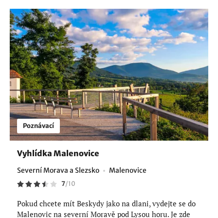
Poznávací
Vyhlídka Malenovice
Severní Morava a Slezsko
Malenovice
7
/
10
Pokud chcete mít Beskydy jako na dlani, vydejte se do
Malenovic na severní Moravě pod Lysou horu. Je zde