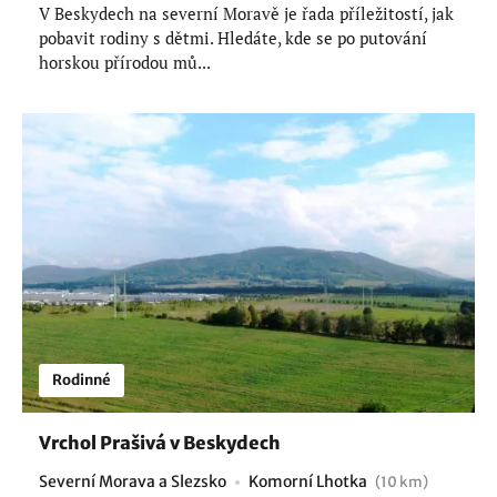
V Beskydech na severní Moravě je řada příležitostí, jak
pobavit rodiny s dětmi. Hledáte, kde se po putování
horskou přírodou mů...
Rodinné
Vrchol Prašivá v Beskydech
Severní Morava a Slezsko
Komorní Lhotka
(10 km)