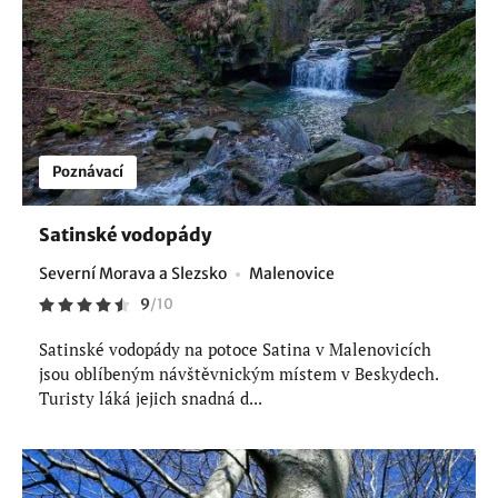
Poznávací
Satinské vodopády
Severní Morava a Slezsko
Malenovice
9
/
10
Satinské vodopády na potoce Satina v Malenovicích
jsou oblíbeným návštěvnickým místem v Beskydech.
Turisty láká jejich snadná d...