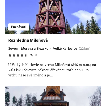
Poznávací
Rozhledna Miloňová
Severní Morava a Slezsko
Velké Karlovice
(22 km)
9
/
10
U Velkých Karlovic na vrchu Miloňová (846 m n.m.) na
Valašsku objevíte pěknou dřevěnou rozhlednu. Po
vrchu nese své jméno a je...