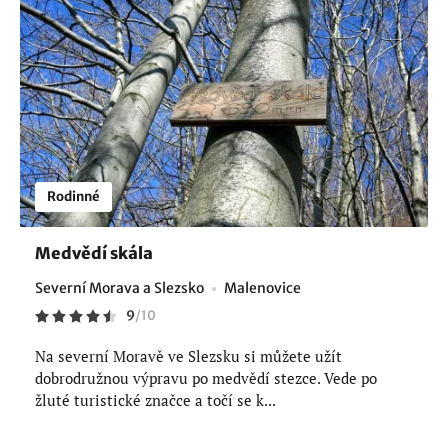
Rodinné
Medvědí skála
Severní Morava a Slezsko
Malenovice
9
/
10
Na severní Moravě ve Slezsku si můžete užít
dobrodružnou výpravu po medvědí stezce. Vede po
žluté turistické značce a točí se k...