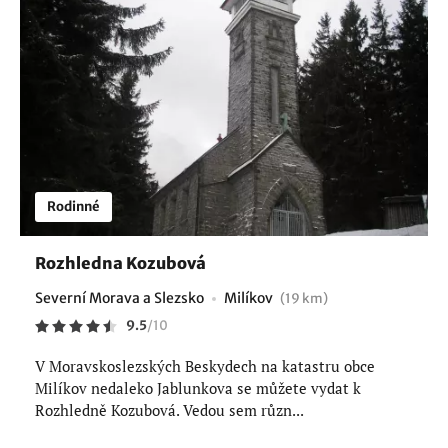
Rodinné
Rozhledna Kozubová
Severní Morava a Slezsko
Milíkov
(19 km)
9.5
/
10
V Moravskoslezských Beskydech na katastru obce
Milíkov nedaleko Jablunkova se můžete vydat k
Rozhledně Kozubová. Vedou sem různ...