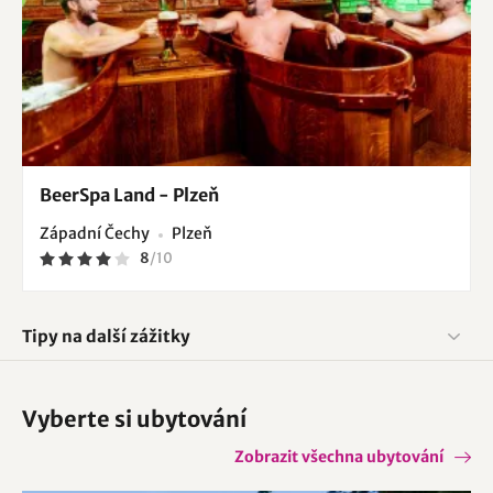
BeerSpa Land - Plzeň
Západní Čechy
Plzeň
8
/
10
Tipy na další zážitky
Vyberte si ubytování
Zobrazit všechna ubytování