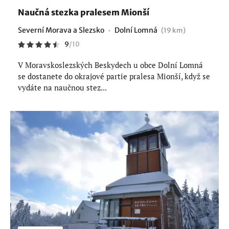
Naučná stezka pralesem Mionší
Severní Morava a Slezsko
Dolní Lomná
(19 km)
9
/
10
V Moravskoslezských Beskydech u obce Dolní Lomná
se dostanete do okrajové partie pralesa Mionší, když se
vydáte na naučnou stez...