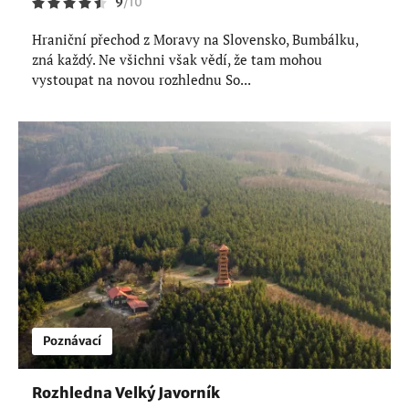
9
/
10
Hraniční přechod z Moravy na Slovensko, Bumbálku,
zná každý. Ne všichni však vědí, že tam mohou
vystoupat na novou rozhlednu So...
Poznávací
Rozhledna Velký Javorník