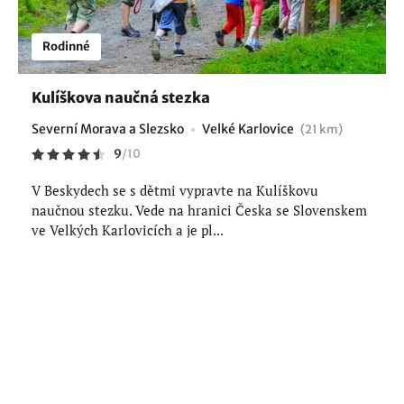
Rodinné
Kulíškova naučná stezka
Severní Morava a Slezsko
Velké Karlovice
(21 km)
9
/
10
V Beskydech se s dětmi vypravte na Kulíškovu
naučnou stezku. Vede na hranici Česka se Slovenskem
ve Velkých Karlovicích a je pl...