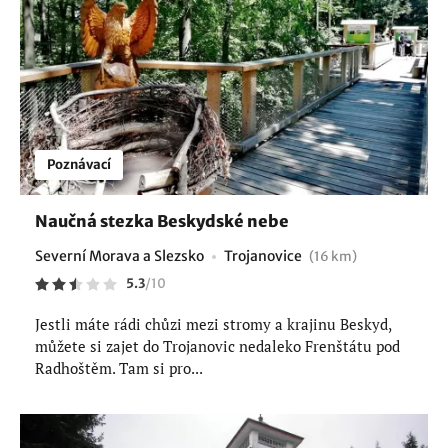
Poznávací
Naučná stezka Beskydské nebe
Severní Morava a Slezsko
Trojanovice
(16 km)
5.3
/
10
Jestli máte rádi chůzi mezi stromy a krajinu Beskyd,
můžete si zajet do Trojanovic nedaleko Frenštátu pod
Radhoštěm. Tam si pro...