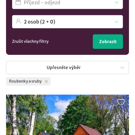
Zrušit všechny filtry
Zobrazit
Upřesněte výběr
Roubenky a sruby