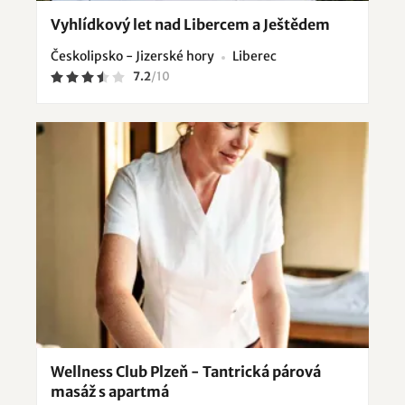
Vyhlídkový let nad Libercem a Ještědem
Českolipsko - Jizerské hory
Liberec
7.2
/
10
Wellness Club Plzeň - Tantrická párová
masáž s apartmá