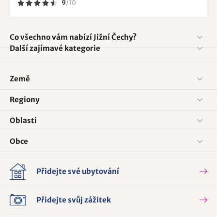
9
/
10
Co všechno vám nabízí Jižní Čechy?
Další zajímavé kategorie
Země
Regiony
Oblasti
Obce
Přidejte své ubytování
Přidejte svůj zážitek