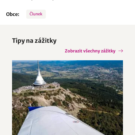
Obce:
Člunek
Tipy na zážitky
Zobrazit všechny zážitky