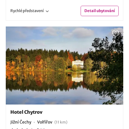
Rychlé
představení
Detail
ubytování
Hotel Chytrov
Jižní Čechy
Volfířov
(11 km)