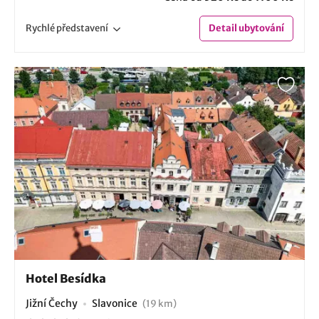
Rychlé
představení
Detail
ubytování
Hotel Besídka
Jižní Čechy
Slavonice
(19 km)