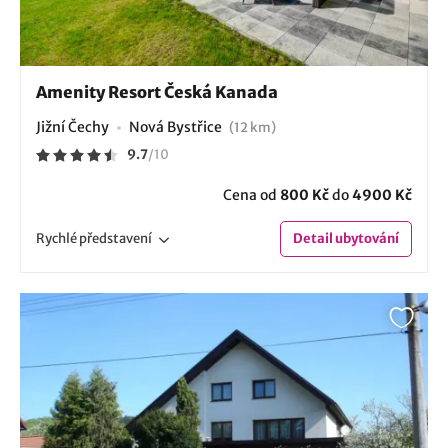
Amenity Resort Česká Kanada
Jižní Čechy
Nová Bystřice
(12 km)
9.7
/
10
Cena od
800 Kč
do
4900 Kč
Rychlé
představení
Detail
ubytování