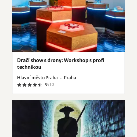
Dračí show s drony: Workshop s profi
technikou
Hlavní město Praha
Praha
9
/
10