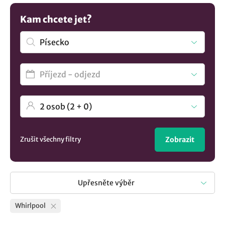
Kam chcete jet?
Zrušit všechny filtry
Zobrazit
Upřesněte výběr
Whirlpool