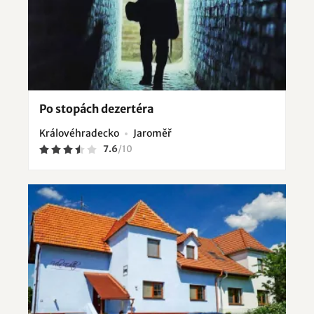
Po stopách dezertéra
Královéhradecko
Jaroměř
7.6
/
10