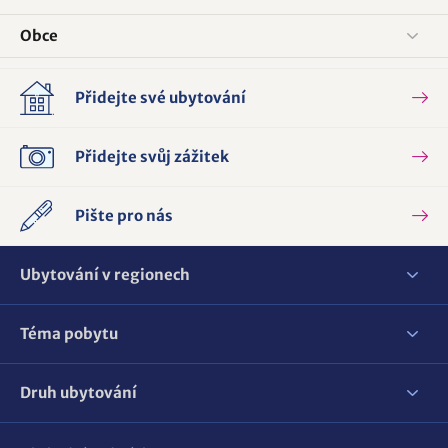
Obce
Přidejte své ubytování
Přidejte svůj zážitek
Pište pro nás
Ubytování v regionech
Téma pobytu
Druh ubytování