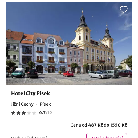
Hotel City Písek
Jižní Čechy
Písek
6.7
/
10
Cena od
487 Kč
do
1550 Kč