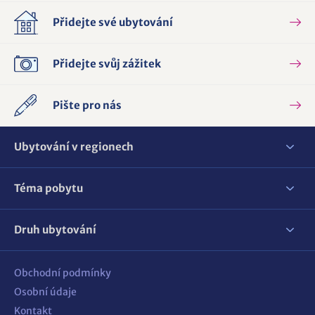
Přidejte své ubytování
Přidejte svůj zážitek
Pište pro nás
Ubytování v regionech
Téma pobytu
Druh ubytování
Obchodní podmínky
Osobní údaje
Kontakt