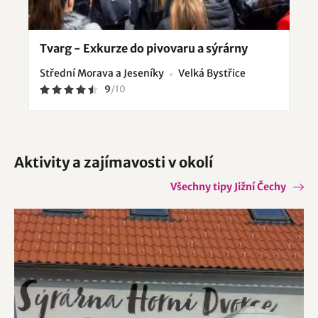
Tvarg - Exkurze do pivovaru a sýrárny
Střední Morava a Jeseníky
Velká Bystřice
9
/
10
Aktivity a zajímavosti v okolí
Všechny tipy Jižní Čechy