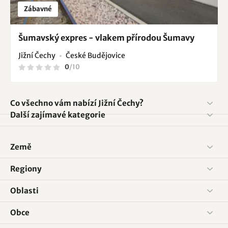
Zábavné
Šumavský expres - vlakem přírodou Šumavy
Jižní Čechy
České Budějovice
0
/
10
Co všechno vám nabízí Jižní Čechy?
Další zajímavé kategorie
Země
Regiony
Oblasti
Obce