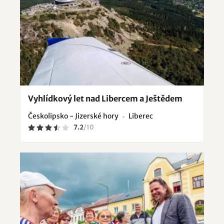
Vyhlídkový let nad Libercem a Ještědem
Českolipsko - Jizerské hory
Liberec
7.2
/
10