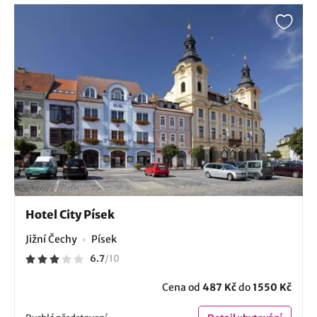
Hotel City Písek
Jižní Čechy
Písek
6.7
/
10
Cena od
487 Kč
do
1550 Kč