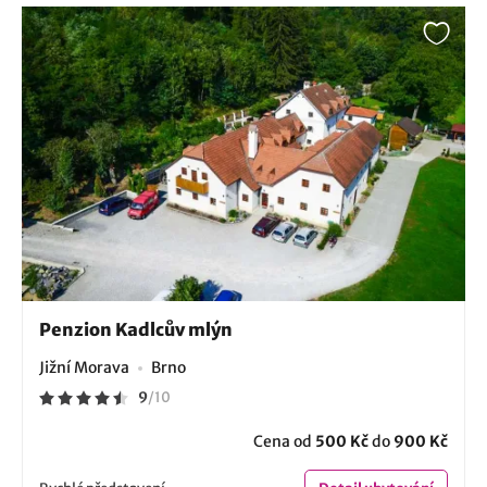
Penzion Kadlcův mlýn
Jižní Morava
Brno
9
/
10
Cena od
500 Kč
do
900 Kč