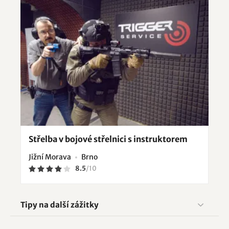
Střelba v bojové střelnici s instruktorem
Jižní Morava
Brno
8.5
/
10
Tipy na další zážitky