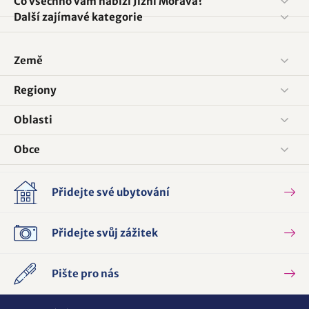
Co všechno vám nabízí Jižní Morava?
Další zajímavé kategorie
Země
Regiony
Oblasti
Obce
Přidejte své ubytování
Přidejte svůj zážitek
Pište pro nás