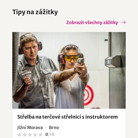
Tipy na zážitky
Zobrazit všechny zážitky
Střelba na terčové střelnici s instruktorem
Jižní Morava
Brno
0
/
10