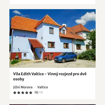
Vila Edith Valtice - Vinný rozjezd pro dvě
osoby
Jižní Morava
Valtice
10
/
10