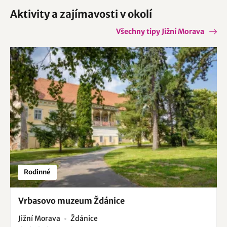
Aktivity a zajímavosti v okolí
Všechny tipy Jižní Morava
Rodinné
Vrbasovo muzeum Ždánice
Jižní Morava
Ždánice