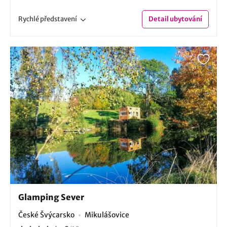
Rychlé
představení
Detail
ubytování
Glamping Sever
České Švýcarsko
Mikulášovice