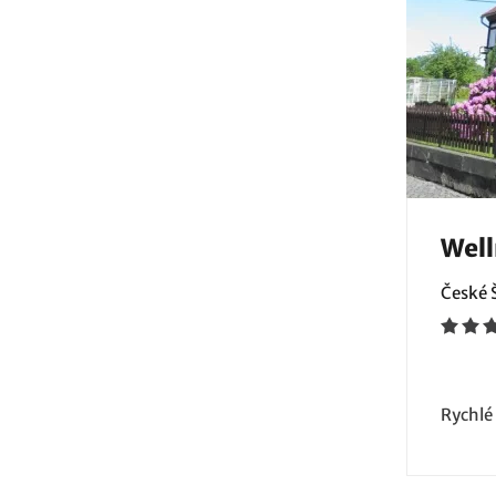
Well
České 
Rychlé