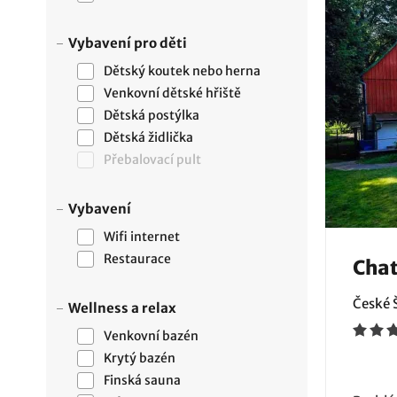
Vybavení pro děti
Dětský koutek nebo herna
Venkovní dětské hřiště
Dětská postýlka
Dětská židlička
Přebalovací pult
Vybavení
Wifi internet
Restaurace
Cha
České 
Wellness a relax
Venkovní bazén
Krytý bazén
Finská sauna