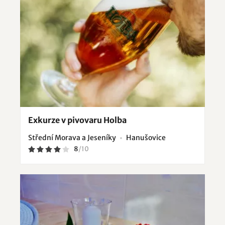
Exkurze v pivovaru Holba
Střední Morava a Jeseníky
Hanušovice
8
/
10