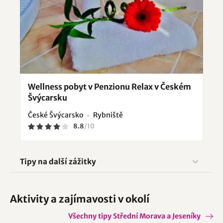
Wellness pobyt v Penzionu Relax v Českém
Švýcarsku
České Švýcarsko
Rybniště
8.8
/
10
Tipy na další zážitky
Aktivity a zajímavosti v okolí
Všechny tipy Střední Morava a Jeseníky