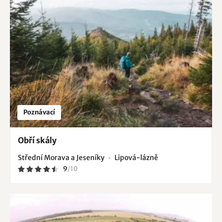
Poznávací
Obří skály
Střední Morava a Jeseníky
Lipová-lázně
9
/
10