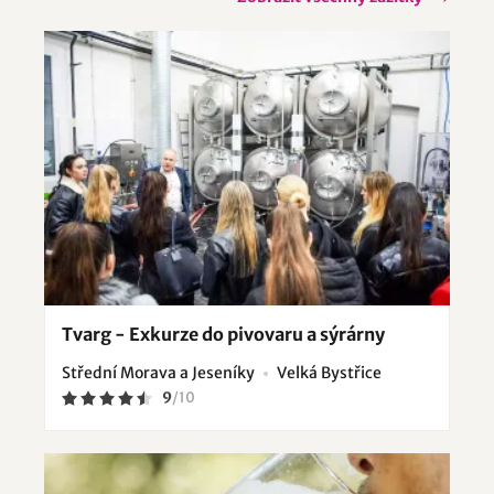
Tvarg - Exkurze do pivovaru a sýrárny
Střední Morava a Jeseníky
Velká Bystřice
9
/
10