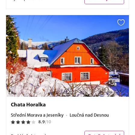
Chata Horalka
Střední Morava a Jeseníky
Loučná nad Desnou
8.9
/
10