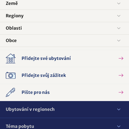
Země
Regiony
Oblasti
Obce
Přidejte své ubytování
Přidejte svůj zážitek
Pište pro nás
Ubytování v regionech
Téma pobytu