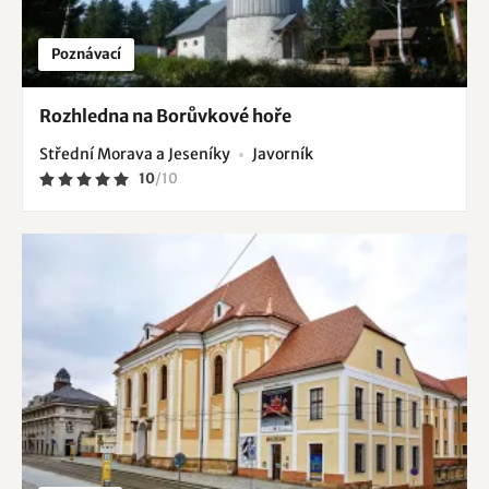
Poznávací
Rozhledna na Borůvkové hoře
Střední Morava a Jeseníky
Javorník
10
/
10