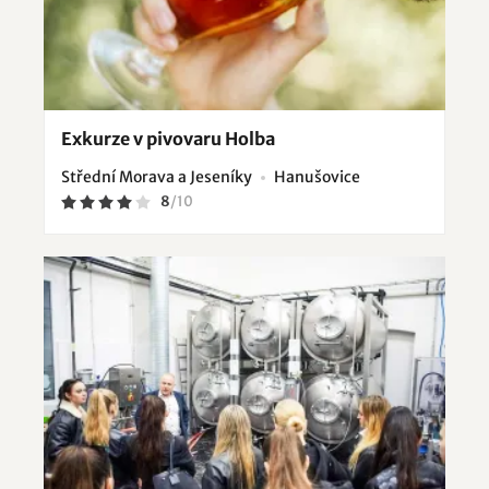
Exkurze v pivovaru Holba
Střední Morava a Jeseníky
Hanušovice
8
/
10