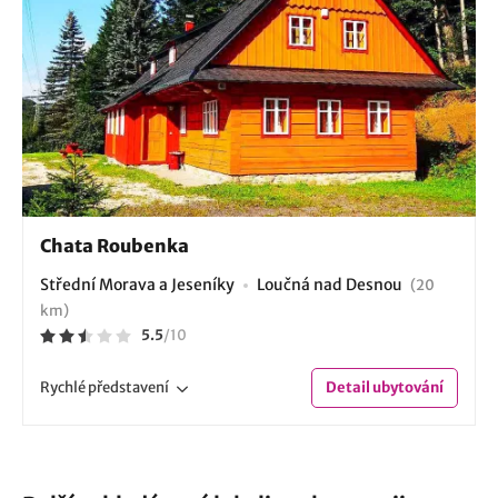
Chata Roubenka
Střední Morava a Jeseníky
Loučná nad Desnou
(20
km)
5.5
/
10
Rychlé
představení
Detail
ubytování