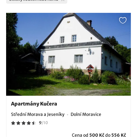
Apartmány Kučera
Střední Morava a Jeseníky
Dolní Moravice
9
/
10
Cena od
500 Kč
do
556 Kč