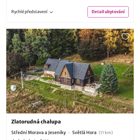
Rychlé
představení
Detail
ubytování
Zlatorudná chalupa
Střední Morava a Jeseníky
Světlá Hora
(11 km)