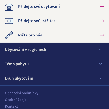
Přidejte své ubytování
Přidejte svůj zážitek
Pište pro nás
Ubytování v regionech
Téma pobytu
Druh ubytování
Obchodní podmínky
Osobní údaje
Kontakt