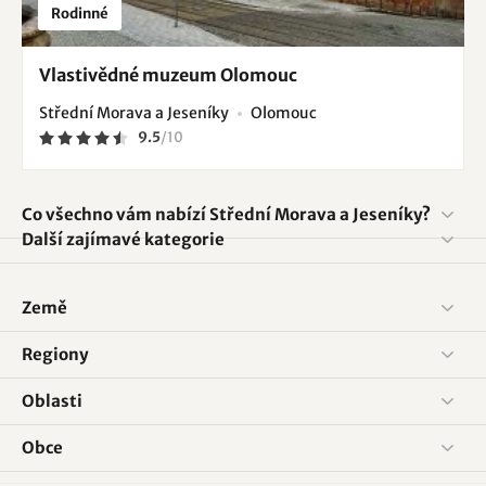
Rodinné
Vlastivědné muzeum Olomouc
Střední Morava a Jeseníky
Olomouc
9.5
/
10
Co všechno vám nabízí Střední Morava a Jeseníky?
Další zajímavé kategorie
Země
Regiony
Oblasti
Obce