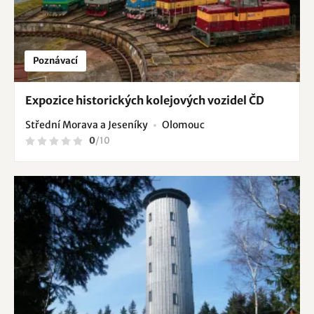
Poznávací
Expozice historických kolejových vozidel ČD
Střední Morava a Jeseníky
Olomouc
0
/
10