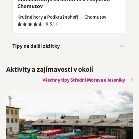
Chomutov
Krušné hory a Podkrušnohoří
Chomutov
9.5
/
10
Tipy na další zážitky
Aktivity a zajímavosti v okolí
Všechny tipy Střední Morava a Jeseníky