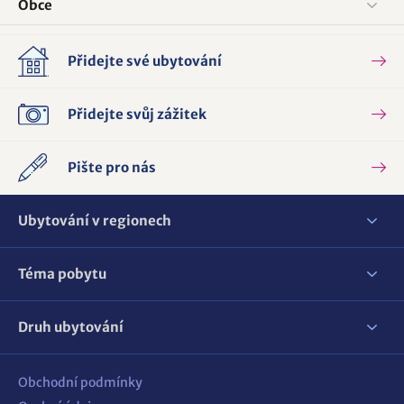
Obce
Přidejte své ubytování
Přidejte svůj zážitek
Pište pro nás
Ubytování v regionech
Téma pobytu
Druh ubytování
Obchodní podmínky