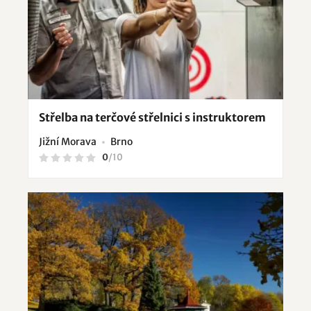
Střelba na terčové střelnici s instruktorem
Jižní Morava
Brno
0
/
10