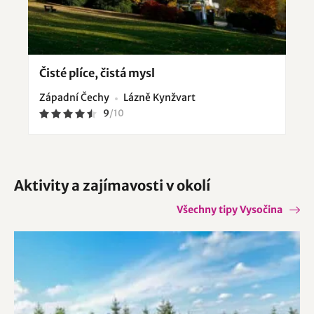
Čisté plíce, čistá mysl
Západní Čechy
Lázně Kynžvart
9
/
10
Aktivity a zajímavosti v okolí
Všechny tipy Vysočina