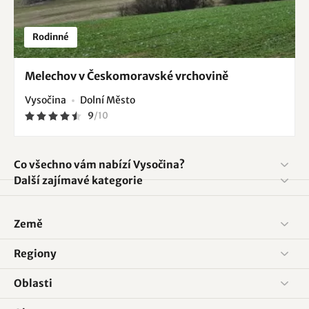
Rodinné
Melechov v Českomoravské vrchovině
Vysočina
Dolní Město
9
/
10
Co všechno vám nabízí Vysočina?
Další zajímavé kategorie
Země
Regiony
Oblasti