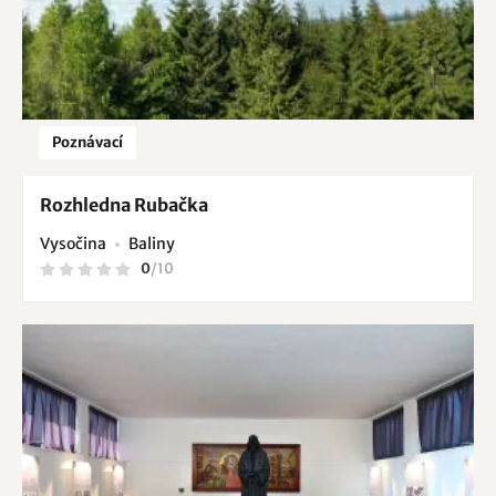
Poznávací
Rozhledna Rubačka
Vysočina
Baliny
0
/
10