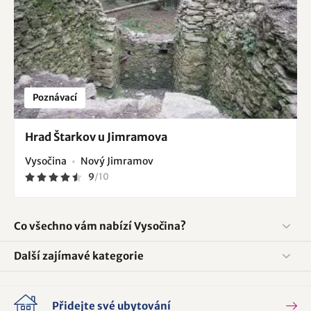
Poznávací
Hrad Štarkov u Jimramova
Vysočina
Nový Jimramov
9
/
10
Co všechno vám nabízí Vysočina?
Další zajímavé kategorie
Přidejte své ubytování