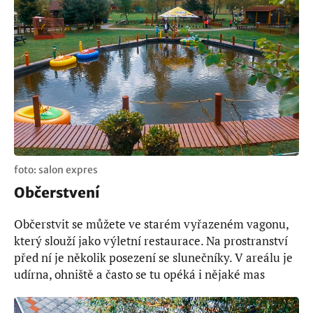
foto: salon expres
Občerstvení
Občerstvit se můžete ve starém vyřazeném vagonu,
který slouží jako výletní restaurace. Na prostranství
před ní je několik posezení se slunečníky. V areálu je
udírna, ohniště a často se tu opéká i nějaké mas