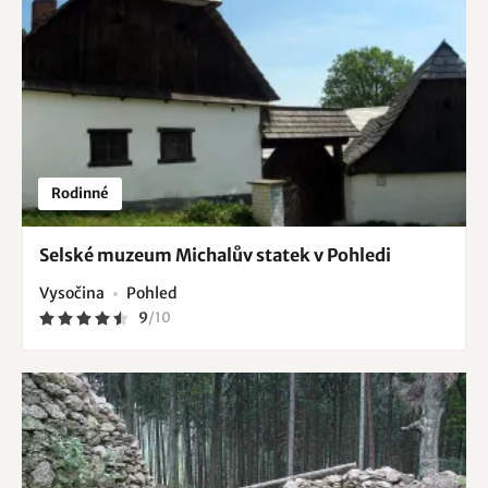
Rodinné
Selské muzeum Michalův statek v Pohledi
Vysočina
Pohled
9
/
10