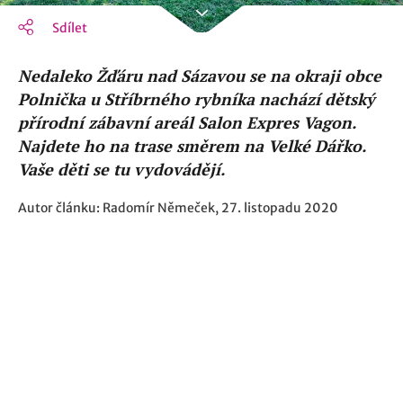
Sdílet
Nedaleko Žďáru nad Sázavou se na okraji obce
Polnička u Stříbrného rybníka nachází dětský
přírodní zábavní areál Salon Expres Vagon.
Najdete ho na trase směrem na Velké Dářko.
Vaše děti se tu vydovádějí.
Autor článku: Radomír Němeček, 27. listopadu 2020