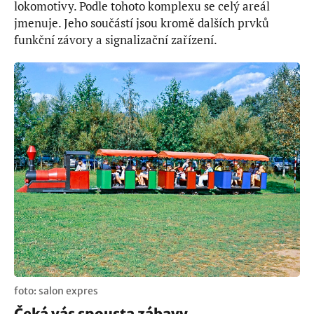
lokomotivy. Podle tohoto komplexu se celý areál
jmenuje. Jeho součástí jsou kromě dalších prvků
funkční závory a signalizační zařízení.
foto: salon expres
Čeká vás spousta zábavy