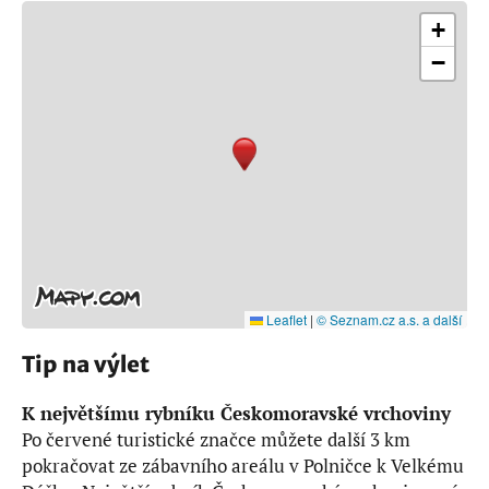
+
−
Leaflet
|
© Seznam.cz a.s. a další
Tip na výlet
K největšímu rybníku Českomoravské vrchoviny
Po červené turistické značce můžete další 3 km
pokračovat ze zábavního areálu v Polničce k Velkému