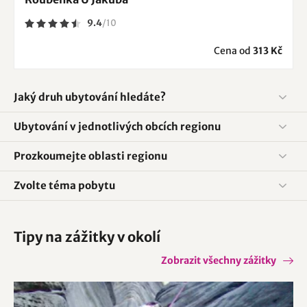
9.4
/
10
Cena od
313 Kč
Jaký druh ubytování hledáte?
Ubytování v jednotlivých obcích regionu
Prozkoumejte oblasti regionu
Zvolte téma pobytu
Tipy na zážitky v okolí
Zobrazit všechny zážitky