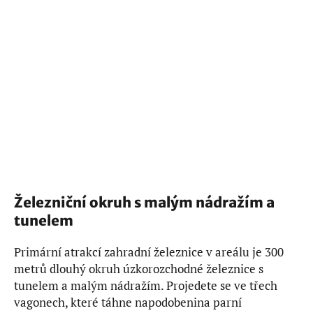
Železniční okruh s malým nádražím a
tunelem
Primární atrakcí zahradní železnice v areálu je 300
metrů dlouhý okruh úzkorozchodné železnice s
tunelem a malým nádražím. Projedete se ve třech
vagonech, které táhne napodobenina parní