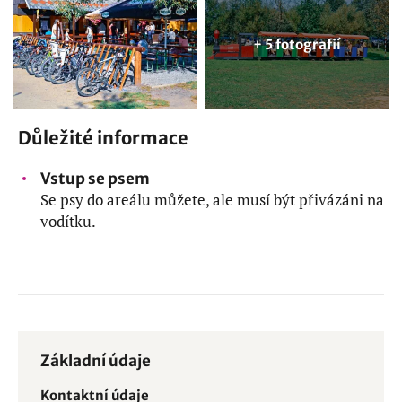
+ 5 fotografií
Důležité informace
Vstup se psem
Se psy do areálu můžete, ale musí být přivázáni na
vodítku.
Základní údaje
Kontaktní údaje