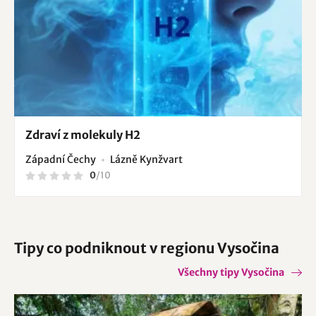
Zdraví z molekuly H2
Západní Čechy
Lázně Kynžvart
0
/
10
Tipy co podniknout v regionu Vysočina
Všechny tipy Vysočina