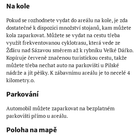
Na kole
Pokud se rozhodnete vydat do areálu na kole, je zda
dostatečné k dispozici množství stojanů, kam můžete
kola zaparkovat. Můžete se vydat na cestu třeba
využít frekventovanou cyklotrasu, která vede ze
Žďáru nad Sázavou směrem až k rybníku Velké Dářko.
Kopíruje červeně značenou turistickou cestu, takže
můžete třeba nechat auto na parkovišti u Pilské
nádrže a jít pěšky. K zábavnímu areálu je to necelé 4
kilometry.o.
Parkování
Automobil můžete zaparkovat na bezplatném
parkovišti přímo u areálu.
Poloha na mapě