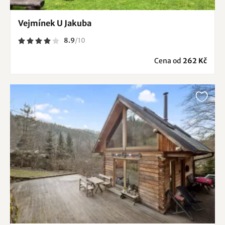
Vejmínek U Jakuba
8.9
/
10
Cena od
262 Kč