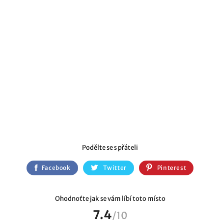
Podělte se s přáteli
Facebook
Twitter
Pinterest
Ohodnoťte jak se vám líbí toto místo
7.4
/
10