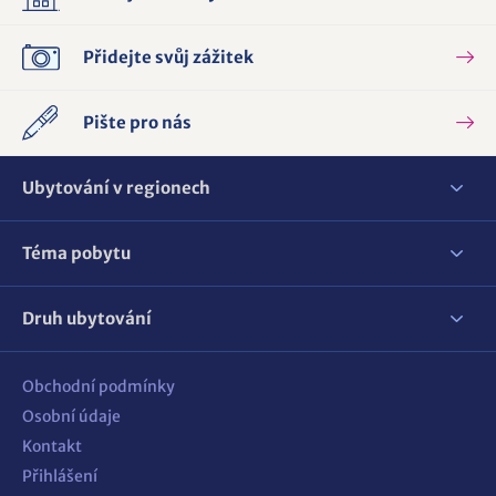
Přidejte svůj zážitek
Pište pro nás
Ubytování v regionech
Téma pobytu
Druh ubytování
Obchodní podmínky
Osobní údaje
Kontakt
Přihlášení